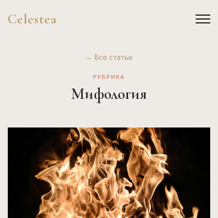
Celestea
← Все статьи
РУБРИКА
Мифология