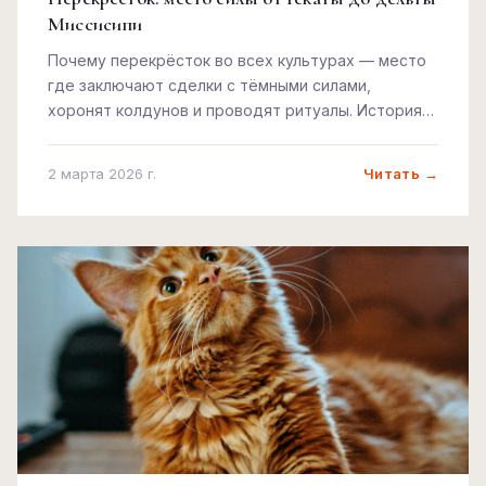
Миссисипи
Почему перекрёсток во всех культурах — место
где заключают сделки с тёмными силами,
хоронят колдунов и проводят ритуалы. История
от Гекаты до Роберта Джонсона.
Читать →
2 марта 2026 г.