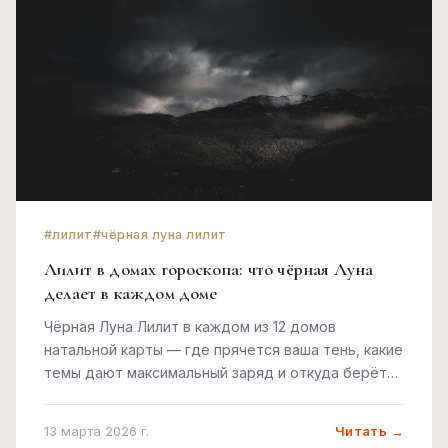
#лилит
#чёрная луна лилит
Лилит в домах гороскопа: что чёрная Луна
делает в каждом доме
Чёрная Луна Лилит в каждом из 12 домов
натальной карты — где прячется ваша тень, какие
темы дают максимальный заряд и откуда берётся
непреодолимое притяжение к запретному.
Читать →
13 марта 2026 г.