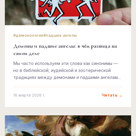
#демонология
#падшие ангелы
Демоны и падшие ангелы: в чём разница на
самом деле
Мы часто используем эти слова как синонимы —
но в библейской, иудейской и эзотерической
традициях между демонами и падшими ангелами
пропасть. Разбираем, кто есть кто.
Читать →
16 марта 2026 г.