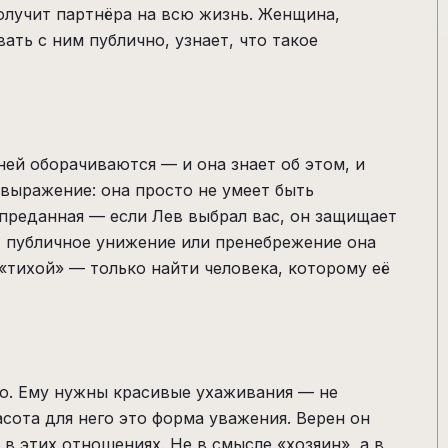
получит партнёра на всю жизнь. Женщина,
ать с ним публично, узнает, что такое
ней оборачиваются — и она знает об этом, и
овыражение: она просто не умеет быть
 преданная — если Лев выбрал вас, он защищает
, публичное унижение или пренебрежение она
 «тихой» — только найти человека, которому её
о. Ему нужны красивые ухаживания — не
асота для него это форма уважения. Верен он
в этих отношениях. Не в смысле «хозяин», а в