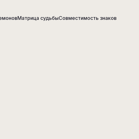
емонов
Матрица судьбы
Совместимость знаков