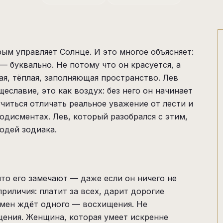
ым управляет Солнце. И это многое объясняет:
 — буквально. Не потому что он красуется, а
ая, тёплая, заполняющая пространство. Лев
еславие, это как воздух: без него он начинает
учиться отличать реальное уважение от лести и
одисментах. Лев, который разобрался с этим,
юдей зодиака.
то его замечают — даже если он ничего не
риличия: платит за всех, дарит дорогие
амен ждёт одного — восхищения. Не
щения. Женщина, которая умеет искренне