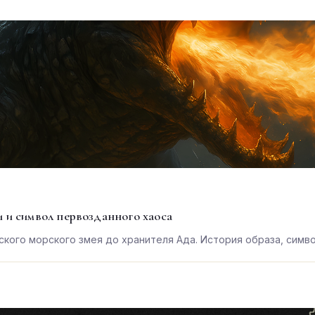
 и символ первозданного хаоса
кого морского змея до хранителя Ада. История образа, симво