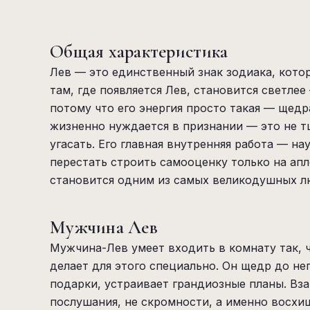
Общая характеристика
Лев — это единственный знак зодиака, котор
там, где появляется Лев, становится светлее
потому что его энергия просто такая — щедр
жизненно нуждается в признании — это не тщ
угасать. Его главная внутренняя работа — на
перестать строить самооценку только на апл
становится одним из самых великодушных л
Мужчина Лев
Мужчина-Лев умеет входить в комнату так, ч
делает для этого специально. Он щедр до неп
подарки, устраивает грандиозные планы. Вз
послушания, не скромности, а именно восхи