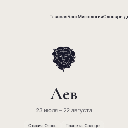
Главная
Блог
Мифология
Словарь д
Лев
23 июля – 22 августа
Стихия: Огонь
Планета: Солнце