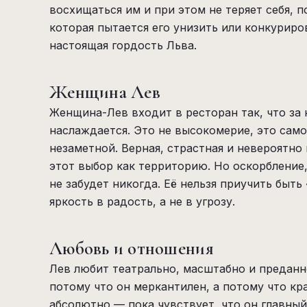
восхищаться им и при этом не теряет себя, 
которая пытается его унизить или конкуриров
настоящая гордость Льва.
Женщина Лев
Женщина-Лев входит в ресторан так, что за 
наслаждается. Это не высокомерие, это сам
незаметной. Верная, страстная и невероятно
этот выбор как территорию. Но оскорбление
не забудет никогда. Её нельзя приучить быть
яркость в радость, а не в угрозу.
Любовь и отношения
Лев любит театрально, масштабно и преданн
потому что он меркантилен, а потому что кр
абсолютно — пока чувствует, что он главный 