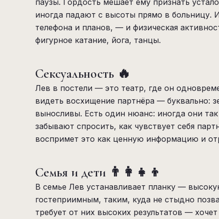
паузы. Гордость мешает ему признать устало
иногда падают с высоты прямо в больницу. 
телефона и планов, — и физическая активност
фигурное катание, йога, танцы.
Сексуальность 🔥
Лев в постели — это театр, где он одноврем
видеть восхищение партнёра — буквально: зе
выносливы. Есть один нюанс: иногда они та
забывают спросить, как чувствует себя парт
воспримет это как ценную информацию и отр
Семья и дети 👨‍👩‍👧‍👦
В семье Лев устанавливает планку — высок
гостеприимным, таким, куда не стыдно позва
требует от них высоких результатов — хочет