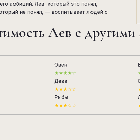
его амбиций. Лев, который это понял,
который не понял, — воспитывает людей с
имость Лев с другими
Овен
★★★★☆
Дева
★★★☆☆
Рыбы
★★★☆☆