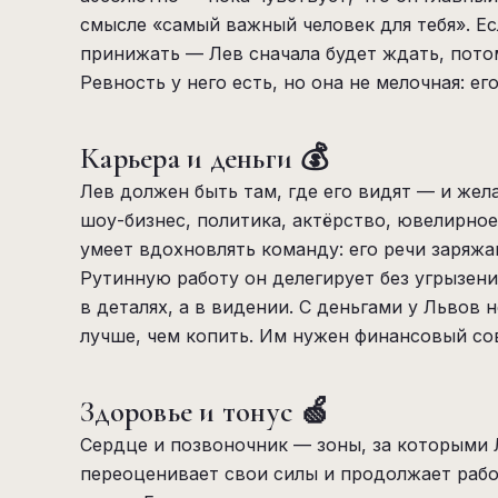
смысле «самый важный человек для тебя». Ес
принижать — Лев сначала будет ждать, пото
Ревность у него есть, но она не мелочная: е
Карьера и деньги 💰
Лев должен быть там, где его видят — и жел
шоу-бизнес, политика, актёрство, ювелирно
умеет вдохновлять команду: его речи заряжа
Рутинную работу он делегирует без угрызени
в деталях, а в видении. С деньгами у Львов
лучше, чем копить. Им нужен финансовый со
Здоровье и тонус 🍏
Сердце и позвоночник — зоны, за которыми 
переоценивает свои силы и продолжает работ