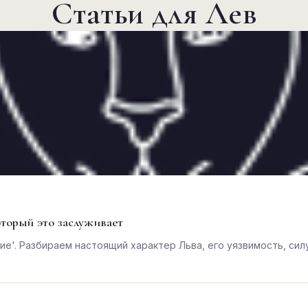
Статьи для Лев
оторый это заслуживает
ие'. Разбираем настоящий характер Льва, его уязвимость, сил