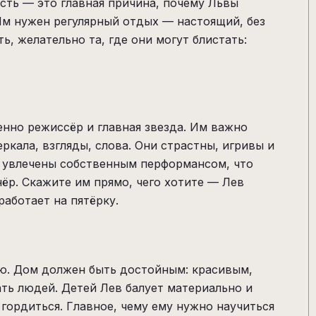
сть — это главная причина, почему Львы
Им нужен регулярный отдых — настоящий, без
ь, желательно та, где они могут блистать:
енно режиссёр и главная звезда. Им важно
ркала, взгляды, слова. Они страстны, игривы и
к увлечены собственным перформансом, что
нёр. Скажите им прямо, чего хотите — Лев
аботает на пятёрку.
ую. Дом должен быть достойным: красивым,
ть людей. Детей Лев балует материально и
 гордиться. Главное, чему ему нужно научиться