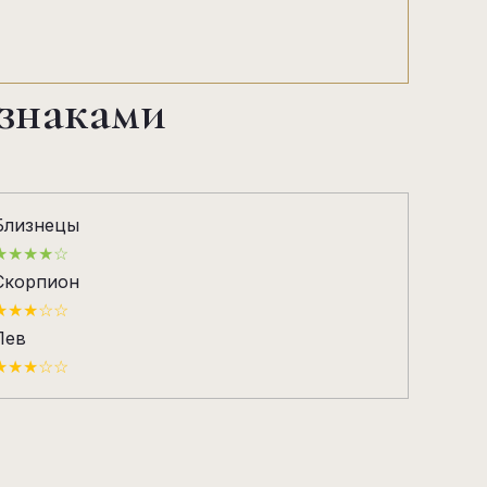
 знаками
Близнецы
★★★★☆
Скорпион
★★★☆☆
Лев
★★★☆☆