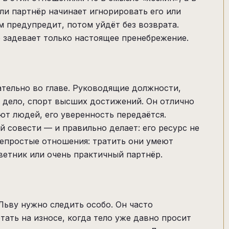
ли партнёр начинает игнорировать его или
м предупредит, потом уйдёт без возврата.
го задевает только настоящее пренебрежение.
ательно во главе. Руководящие должности,
е дело, спорт высших достижений. Он отлично
ют людей, его уверенность передаётся.
й совести — и правильно делает: его ресурс не
 непростые отношения: тратить они умеют
ветник или очень практичный партнёр.
Льву нужно следить особо. Он часто
ать на износе, когда тело уже давно просит