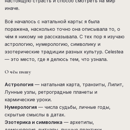
настоящую страсть и способ смотреть на мир
иначе.
Всё началось с натальной карты: я была
поражена, насколько точно она описывала то, о
чём я никому не рассказывала. С тех пор я изучаю
астрологию, нумерологию, символику и
эзотерические традиции разных культур. Celestea
— это место, где я делюсь тем, что узнала.
О чём пишу
Астрология
— натальная карта, транзиты, Лилит,
Лунные узлы, ретроградные планеты и
кармические уроки.
Нумерология
— числа судьбы, личные годы,
скрытые смыслы в датах.
Эзотерика и символика
— архетипы,
демонология, ритуалы, лунные практики.