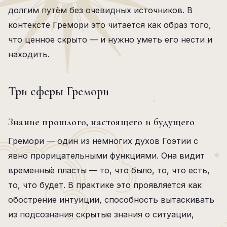
долгим путём без очевидных источников. В
контексте Гремори это читается как образ того,
что ценное скрыто — и нужно уметь его нести и
находить.
Три сферы Гремори
Знание прошлого, настоящего и будущего
Гремори — один из немногих духов Гоэтии с
явно прорицательными функциями. Она видит
временны́е пласты — то, что было, то, что есть,
то, что будет. В практике это проявляется как
обострение интуиции, способность вытаскивать
из подсознания скрытые знания о ситуации,