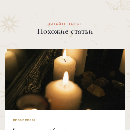
ЧИТАЙТЕ ТАКЖЕ
Похожие статьи
#баал
#bael