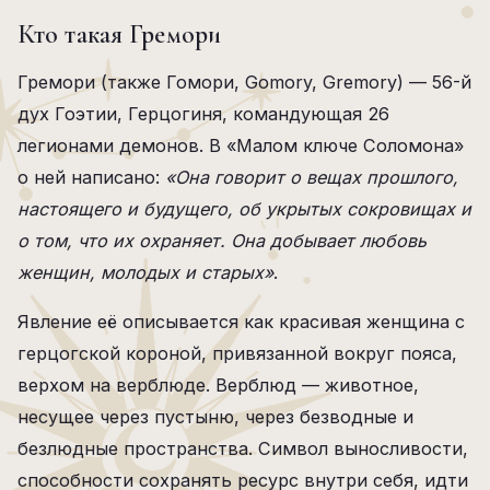
Кто такая Гремори
Гремори (также Гомори, Gomory, Gremory) — 56-й
дух Гоэтии, Герцогиня, командующая 26
легионами демонов. В «Малом ключе Соломона»
о ней написано:
«Она говорит о вещах прошлого,
настоящего и будущего, об укрытых сокровищах и
о том, что их охраняет. Она добывает любовь
женщин, молодых и старых»
.
Явление её описывается как красивая женщина с
герцогской короной, привязанной вокруг пояса,
верхом на верблюде. Верблюд — животное,
несущее через пустыню, через безводные и
безлюдные пространства. Символ выносливости,
способности сохранять ресурс внутри себя, идти