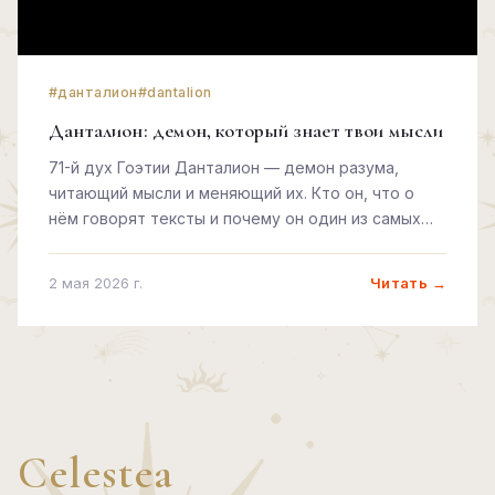
#данталион
#dantalion
Данталион: демон, который знает твои мысли
71-й дух Гоэтии Данталион — демон разума,
читающий мысли и меняющий их. Кто он, что о
нём говорят тексты и почему он один из самых
неудобных демонов в списке.
Читать →
2 мая 2026 г.
Celestea