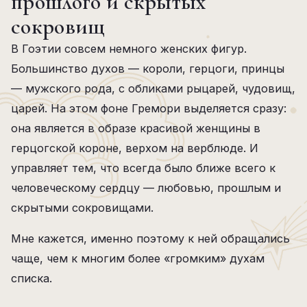
прошлого и скрытых
сокровищ
В Гоэтии совсем немного женских фигур.
Большинство духов — короли, герцоги, принцы
— мужского рода, с обликами рыцарей, чудовищ,
царей. На этом фоне Гремори выделяется сразу:
она является в образе красивой женщины в
герцогской короне, верхом на верблюде. И
управляет тем, что всегда было ближе всего к
человеческому сердцу — любовью, прошлым и
скрытыми сокровищами.
Мне кажется, именно поэтому к ней обращались
чаще, чем к многим более «громким» духам
списка.