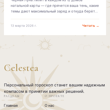
натальной карты — где прячется ваша тень, какие
темы дают максимальный заряд и откуда берётся
непреодолимое притяжение к запретному.
Читать →
13 марта 2026 г.
Celestea
Персональный гороскоп станет вашим надежным
компасом в принятии важных решений.
РАЗДЕЛЫ
О ПРОЕКТЕ
Главная
О нас