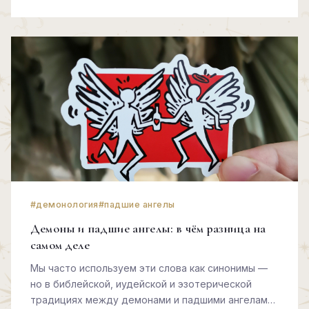
#демонология
#падшие ангелы
Демоны и падшие ангелы: в чём разница на
самом деле
Мы часто используем эти слова как синонимы —
но в библейской, иудейской и эзотерической
традициях между демонами и падшими ангелами