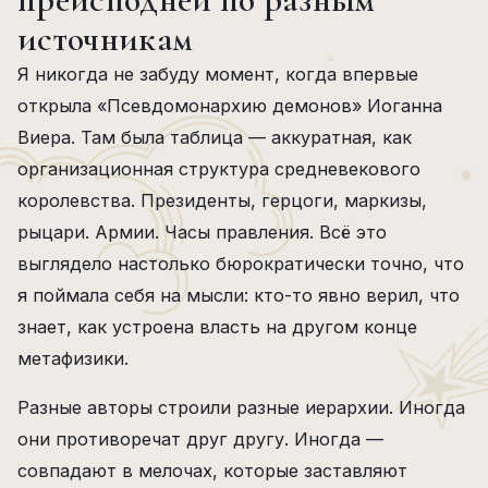
источникам
Я никогда не забуду момент, когда впервые
открыла «Псевдомонархию демонов» Иоганна
Виера. Там была таблица — аккуратная, как
организационная структура средневекового
королевства. Президенты, герцоги, маркизы,
рыцари. Армии. Часы правления. Всё это
выглядело настолько бюрократически точно, что
я поймала себя на мысли: кто-то явно верил, что
знает, как устроена власть на другом конце
метафизики.
Разные авторы строили разные иерархии. Иногда
они противоречат друг другу. Иногда —
совпадают в мелочах, которые заставляют