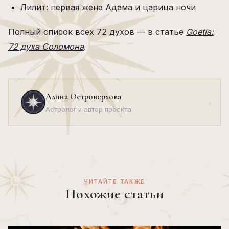
Лилит: первая жена Адама и царица ночи
Полный список всех 72 духов — в статье
Goetia:
72 духа Соломона
.
Алина Островерхова
Астролог и автор проекта
ЧИТАЙТЕ ТАКЖЕ
Похожие статьи