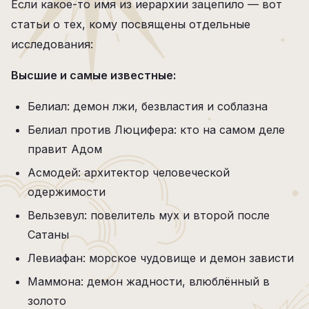
Если какое-то имя из иерархии зацепило — вот
статьи о тех, кому посвящены отдельные
исследования:
Высшие и самые известные:
Белиал: демон лжи, безвластия и соблазна
Белиал против Люцифера: кто на самом деле
правит Адом
Асмодей: архитектор человеческой
одержимости
Вельзевул: повелитель мух и второй после
Сатаны
Левиафан: морское чудовище и демон зависти
Маммона: демон жадности, влюблённый в
золото