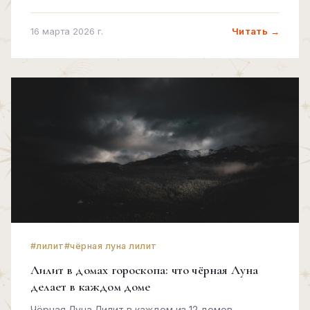
пропасть. Разбираем, кто есть кто.
Читать →
16 марта 2026 г.
#лилит
#чёрная луна лилит
Лилит в домах гороскопа: что чёрная Луна
делает в каждом доме
Чёрная Луна Лилит в каждом из 12 домов