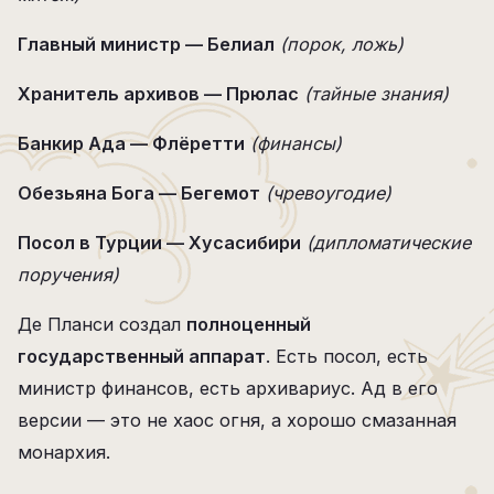
Главный министр — Белиал
(порок, ложь)
Хранитель архивов — Прюлас
(тайные знания)
Банкир Ада — Флёретти
(финансы)
Обезьяна Бога — Бегемот
(чревоугодие)
Посол в Турции — Хусасибири
(дипломатические
поручения)
Де Планси создал
полноценный
государственный аппарат
. Есть посол, есть
министр финансов, есть архивариус. Ад в его
версии — это не хаос огня, а хорошо смазанная
монархия.