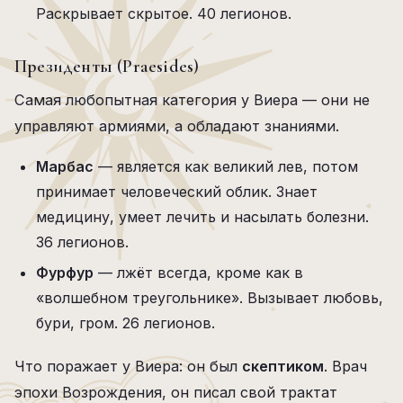
Раскрывает скрытое. 40 легионов.
Президенты (Praesides)
Самая любопытная категория у Виера — они не
управляют армиями, а обладают знаниями.
Марбас
— является как великий лев, потом
принимает человеческий облик. Знает
медицину, умеет лечить и насылать болезни.
36 легионов.
Фурфур
— лжёт всегда, кроме как в
«волшебном треугольнике». Вызывает любовь,
бури, гром. 26 легионов.
Что поражает у Виера: он был
скептиком
. Врач
эпохи Возрождения, он писал свой трактат