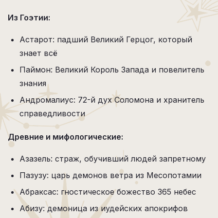
Из Гоэтии:
Астарот: падший Великий Герцог, который
знает всё
Паймон: Великий Король Запада и повелитель
знания
Андромалиус: 72-й дух Соломона и хранитель
справедливости
Древние и мифологические:
Азазель: страж, обучивший людей запретному
Пазузу: царь демонов ветра из Месопотамии
Абраксас: гностическое божество 365 небес
Абизу: демоница из иудейских апокрифов