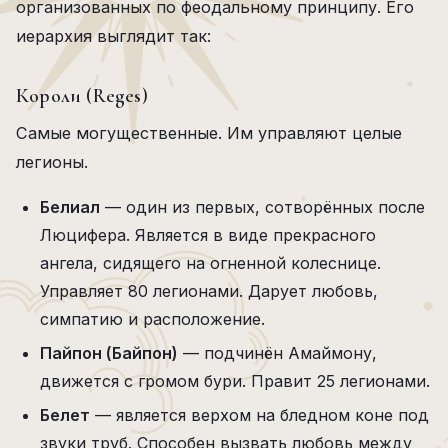
организованных по феодальному принципу. Его
иерархия выглядит так:
Короли (Reges)
Самые могущественные. Им управляют целые
легионы.
Белиал
— один из первых, сотворённых после
Люцифера. Является в виде прекрасного
ангела, сидящего на огненной колеснице.
Управляет 80 легионами. Дарует любовь,
симпатию и расположение.
Пайпон (Байпон)
— подчинён Амаймону,
движется с громом бури. Правит 25 легионами.
Белет
— является верхом на бледном коне под
звуки труб. Способен вызвать любовь между