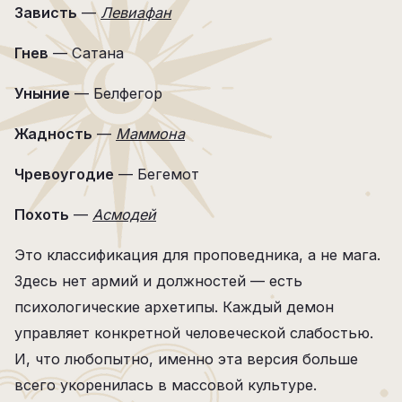
Зависть
—
Левиафан
Гнев
— Сатана
Уныние
— Белфегор
Жадность
—
Маммона
Чревоугодие
— Бегемот
Похоть
—
Асмодей
Это классификация для проповедника, а не мага.
Здесь нет армий и должностей — есть
психологические архетипы. Каждый демон
управляет конкретной человеческой слабостью.
И, что любопытно, именно эта версия больше
всего укоренилась в массовой культуре.