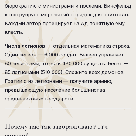
бюрократию с министрами и послами. Бинсфельд
конструирует моральный порядок для прихожан.
Каждый автор проецирует на Ад понятную ему
власть.
Числа легионов
— отдельная математика страха.
Один легион — 6 000 солдат. Белиал управляет
80 легионами, то есть 480 000 существ. Белет —
85 легионами (510 000). Сложите всех демонов
Гоэтии с их легионами — получите армию,
превышающую население большинства
средневековых государств.
Почему нас так завораживают эти
списки?