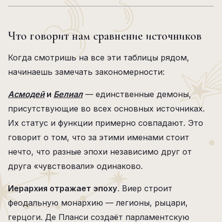
Что говорит нам сравнение источников
Когда смотришь на все эти таблицы рядом,
начинаешь замечать закономерности:
Асмодей
и
Белиал
— единственные демоны,
присутствующие во всех основных источниках.
Их статус и функции примерно совпадают. Это
говорит о том, что за этими именами стоит
нечто, что разные эпохи независимо друг от
друга «чувствовали» одинаково.
Иерархия отражает эпоху
. Виер строит
феодальную монархию — легионы, рыцари,
герцоги. Де Планси создаёт парламентскую