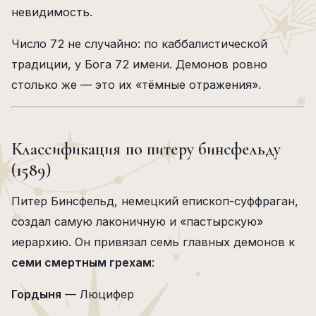
невидимость.
Число 72 не случайно: по каббалистической
традиции, у Бога 72 имени. Демонов ровно
столько же — это их «тёмные отражения».
Классификация по питеру бинсфельду
(1589)
Питер Бинсфельд, немецкий епископ-суффраган,
создал самую лаконичную и «пастырскую»
иерархию. Он привязал семь главных демонов к
семи смертным грехам
:
Гордыня
— Люцифер