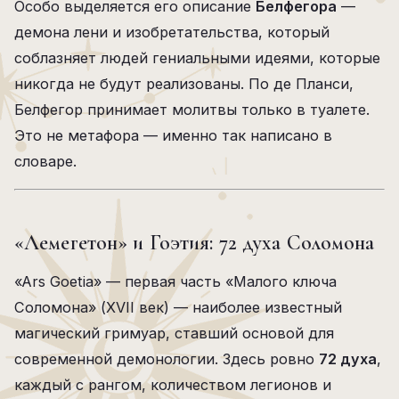
Особо выделяется его описание
Белфегора
—
демона лени и изобретательства, который
соблазняет людей гениальными идеями, которые
никогда не будут реализованы. По де Планси,
Белфегор принимает молитвы только в туалете.
Это не метафора — именно так написано в
словаре.
«Лемегетон» и Гоэтия: 72 духа Соломона
«Ars Goetia» — первая часть «Малого ключа
Соломона» (XVII век) — наиболее известный
магический гримуар, ставший основой для
современной демонологии. Здесь ровно
72 духа
,
каждый с рангом, количеством легионов и