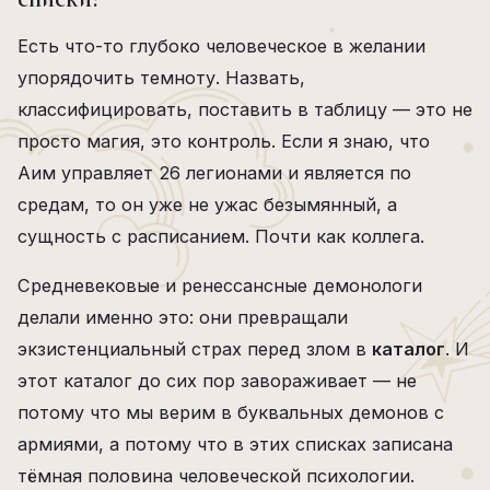
Есть что-то глубоко человеческое в желании
упорядочить темноту. Назвать,
классифицировать, поставить в таблицу — это не
просто магия, это контроль. Если я знаю, что
Аим управляет 26 легионами и является по
средам, то он уже не ужас безымянный, а
сущность с расписанием. Почти как коллега.
Средневековые и ренессансные демонологи
делали именно это: они превращали
экзистенциальный страх перед злом в
каталог
. И
этот каталог до сих пор завораживает — не
потому что мы верим в буквальных демонов с
армиями, а потому что в этих списках записана
тёмная половина человеческой психологии.