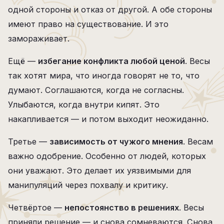
одной стороны и отказ от другой. А обе стороны
имеют право на существование. И это
замораживает.
Ещё —
избегание конфликта любой ценой
. Весы
так хотят мира, что иногда говорят не то, что
думают. Соглашаются, когда не согласны.
Улыбаются, когда внутри кипят. Это
накапливается — и потом выходит неожиданно.
Третье —
зависимость от чужого мнения
. Весам
важно одобрение. Особенно от людей, которых
они уважают. Это делает их уязвимыми для
манипуляций через похвалу и критику.
Четвёртое —
непостоянство в решениях
. Весы
приняли решение — и снова сомневаются. Снова