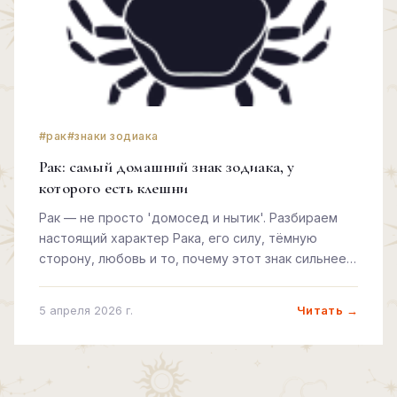
#рак
#знаки зодиака
Рак: самый домашний знак зодиака, у
которого есть клешни
Рак — не просто 'домосед и нытик'. Разбираем
настоящий характер Рака, его силу, тёмную
сторону, любовь и то, почему этот знак сильнее,
чем кажется.
Читать →
5 апреля 2026 г.