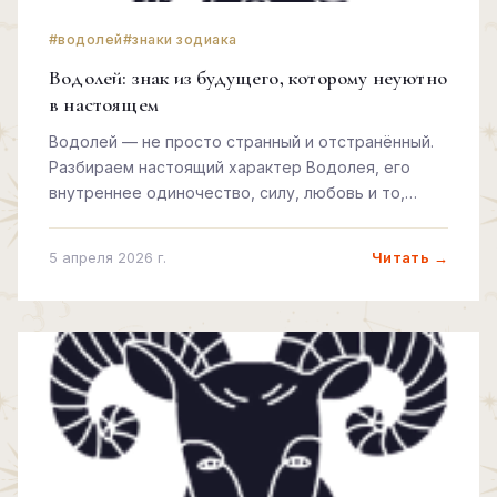
#водолей
#знаки зодиака
Водолей: знак из будущего, которому неуютно
в настоящем
Водолей — не просто странный и отстранённый.
Разбираем настоящий характер Водолея, его
внутреннее одиночество, силу, любовь и то,
почему он всегда немного впереди.
Читать →
5 апреля 2026 г.