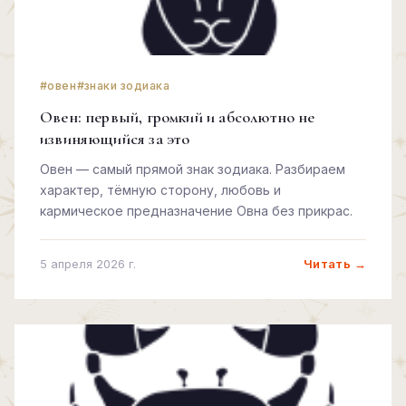
#овен
#знаки зодиака
Овен: первый, громкий и абсолютно не
извиняющийся за это
Овен — самый прямой знак зодиака. Разбираем
характер, тёмную сторону, любовь и
кармическое предназначение Овна без прикрас.
Читать →
5 апреля 2026 г.