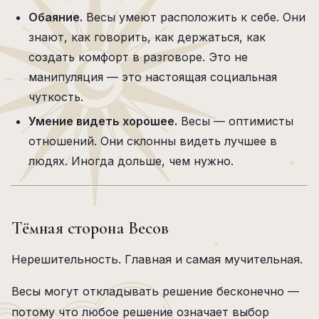
Обаяние.
Весы умеют расположить к себе. Они
знают, как говорить, как держаться, как
создать комфорт в разговоре. Это не
манипуляция — это настоящая социальная
чуткость.
Умение видеть хорошее.
Весы — оптимисты
отношений. Они склонны видеть лучшее в
людях. Иногда дольше, чем нужно.
Тёмная сторона Весов
Нерешительность. Главная и самая мучительная.
Весы могут откладывать решение бесконечно —
потому что любое решение означает выбор