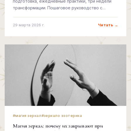
подготовка, ежедневные практики, три недели
трансформации. Пошаговое руководство с
ритуалами и правилами.
Читать →
29 марта 2026 г.
#магия зеркал
#зеркало эзотерика
Магия зеркал: почему их закрывают при