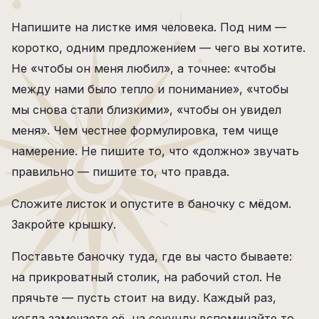
Напишите на листке имя человека. Под ним —
коротко, одним предложением — чего вы хотите.
Не «чтобы он меня любил», а точнее: «чтобы
между нами было тепло и понимание», «чтобы
мы снова стали близкими», «чтобы он увидел
меня». Чем честнее формулировка, тем чище
намерение. Не пишите то, что «должно» звучать
правильно — пишите то, что правда.
Сложите листок и опустите в баночку с мёдом.
Закройте крышку.
Поставьте баночку туда, где вы часто бываете:
на прикроватный столик, на рабочий стол. Не
прячьте — пусть стоит на виду. Каждый раз,
когда замечаете её, на секунду вспоминайте то