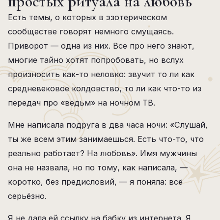
простых ритуала на любовь
Есть темы, о которых в эзотерическом
сообществе говорят немного смущаясь.
Приворот — одна из них. Все про него знают,
многие тайно хотят попробовать, но вслух
произносить как-то неловко: звучит то ли как
средневековое колдовство, то ли как что-то из
передач про «ведьм» на ночном ТВ.
Мне написала подруга в два часа ночи: «Слушай,
ты же всем этим занимаешься. Есть что-то, что
реально работает? На любовь». Имя мужчины
она не назвала, но по тому, как написала, —
коротко, без предисловий, — я поняла: всё
серьёзно.
Я не дала ей ссылку на бабку из интернета. Я