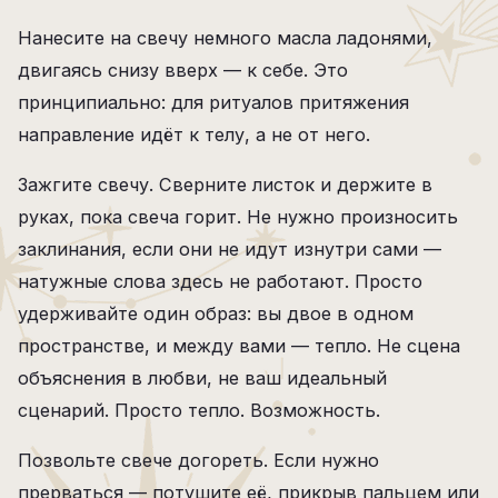
Нанесите на свечу немного масла ладонями,
двигаясь снизу вверх — к себе. Это
принципиально: для ритуалов притяжения
направление идёт к телу, а не от него.
Зажгите свечу. Сверните листок и держите в
руках, пока свеча горит. Не нужно произносить
заклинания, если они не идут изнутри сами —
натужные слова здесь не работают. Просто
удерживайте один образ: вы двое в одном
пространстве, и между вами — тепло. Не сцена
объяснения в любви, не ваш идеальный
сценарий. Просто тепло. Возможность.
Позвольте свече догореть. Если нужно
прерваться — потушите её, прикрыв пальцем или