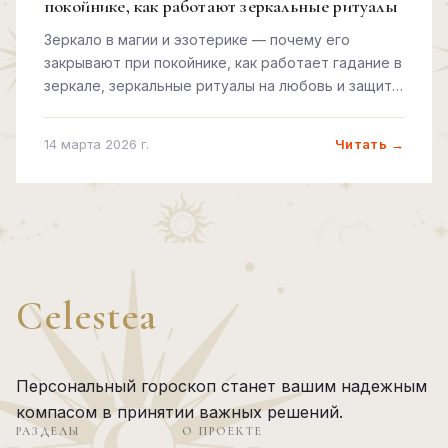
покойнике, как работают зеркальные ритуалы
Зеркало в магии и эзотерике — почему его
закрывают при покойнике, как работает гадание в
зеркале, зеркальные ритуалы на любовь и защиту
и почему разбитое зеркало сулит несчастье.
Читать →
14 марта 2026 г.
Celestea
Персональный гороскоп станет вашим надежным
компасом в принятии важных решений.
РАЗДЕЛЫ
О ПРОЕКТЕ