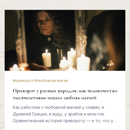
#приворот
#любовная магия
Приворот у разных народов: как человечество
тысячелетиями искало любовь магией
Как работали с любовной магией у славян, в
Древней Греции, в вуду, у арабов и кельтов.
Сравнительная история привороту — и то, что у
всех оказалось одинаковым.