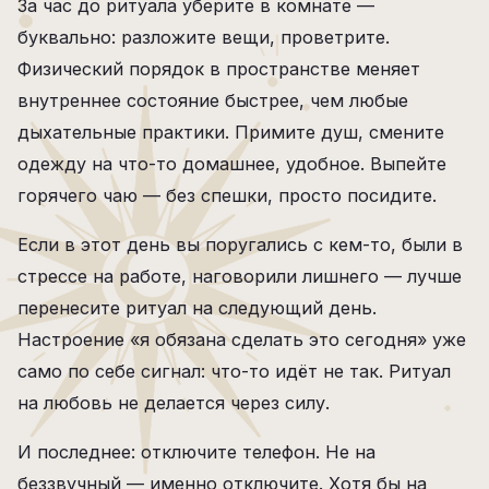
За час до ритуала уберите в комнате —
буквально: разложите вещи, проветрите.
Физический порядок в пространстве меняет
внутреннее состояние быстрее, чем любые
дыхательные практики. Примите душ, смените
одежду на что-то домашнее, удобное. Выпейте
горячего чаю — без спешки, просто посидите.
Если в этот день вы поругались с кем-то, были в
стрессе на работе, наговорили лишнего — лучше
перенесите ритуал на следующий день.
Настроение «я обязана сделать это сегодня» уже
само по себе сигнал: что-то идёт не так. Ритуал
на любовь не делается через силу.
И последнее: отключите телефон. Не на
беззвучный — именно отключите. Хотя бы на