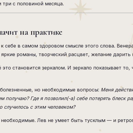
и три с половиной месяца.
начит на практике
и к себе в самом здоровом смысле этого слова. Вене
 яркие романы, творческий расцвет, желание дарить 
 это становится зеркалом. И зеркало показывает то,
 болезненные, но необходимые вопросы:
Меня действи
м получаю? Где я позволил(-а) себе потерять блеск ра
то случилось с этим человеком?
 необходимые. Лев не умеет быть тусклым — и ретрог