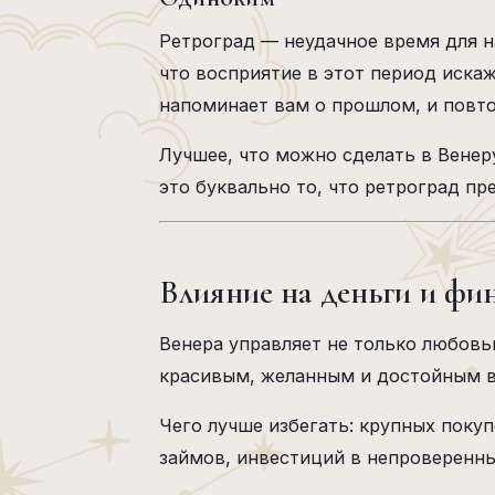
Ретроград — неудачное время для н
что восприятие в этот период искаж
напоминает вам о прошлом, и повто
Лучшее, что можно сделать в Венер
это буквально то, что ретроград пр
Влияние на деньги и фи
Венера управляет не только любовь
красивым, желанным и достойным в
Чего лучше избегать: крупных поку
займов, инвестиций в непроверенны