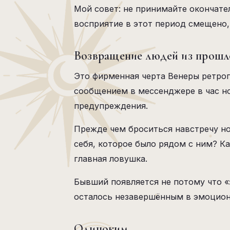
Мой совет: не принимайте окончате
восприятие в этот период смещено, 
Возвращение людей из прошл
Это фирменная черта Венеры ретрог
сообщением в мессенджере в час но
предупреждения.
Прежде чем броситься навстречу нос
себя, которое было рядом с ним? Ка
главная ловушка.
Бывший появляется не потому что «
осталось незавершённым в эмоциона
Одиноким