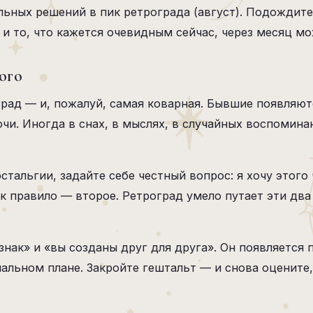
льных решений в пик ретрограда (август). Подождит
и то, что кажется очевидным сейчас, через месяц мо
ого
рад — и, пожалуй, самая коварная. Бывшие появляют
чи. Иногда в снах, в мыслях, в случайных воспомина
тальгии, задайте себе честный вопрос: я хочу этого
к правило — второе. Ретроград умело путает эти два 
знак» и «вы созданы друг для друга». Он появляется
льном плане. Закройте гештальт — и снова оцените,