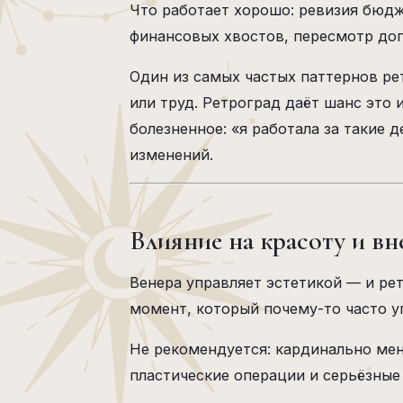
Что работает хорошо: ревизия бюдж
финансовых хвостов, пересмотр дог
Один из самых частых паттернов ре
или труд. Ретроград даёт шанс это
болезненное: «я работала за такие 
изменений.
Влияние на красоту и в
Венера управляет эстетикой — и ре
момент, который почему-то часто у
Не рекомендуется: кардинально мен
пластические операции и серьёзны