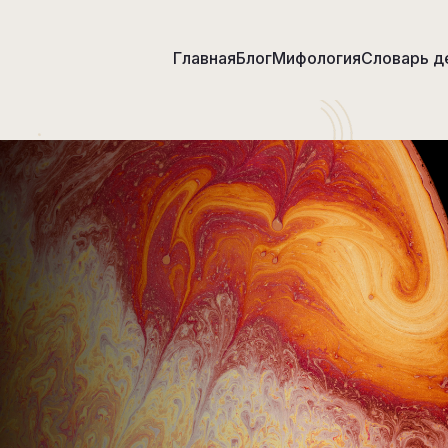
Главная
Блог
Мифология
Словарь д