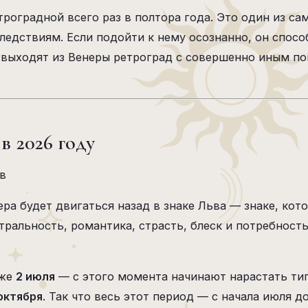
роградной всего раз в полтора года. Это один из са
едствиям. Если подойти к нему осознанно, он спосо
и выходят из Венеры ретроград с совершенно иным п
в 2026 году
в
ра будет двигаться назад в знаке Льва — знаке, кото
атральность, романтика, страсть, блеск и потребнос
уже
2 июля
— с этого момента начинают нарастать ти
 октября
. Так что весь этот период — с начала июля 