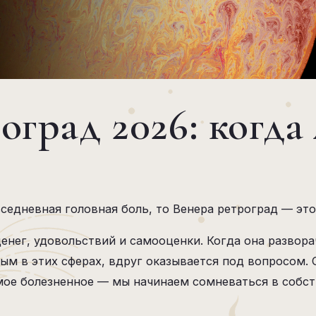
оград 2026: когда
седневная головная боль, то Венера ретроград — это 
денег, удовольствий и самооценки. Когда она развор
ным в этих сферах, вдруг оказывается под вопросом.
ое болезненное — мы начинаем сомневаться в собств