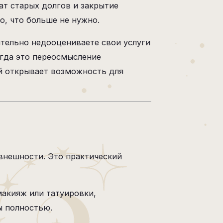
ат старых долгов и закрытие
о, что больше не нужно.
ительно недооцениваете свои услуги
огда это переосмысление
рый открывает возможность для
 внешности. Это практический
макияж или татуировки,
ы полностью.