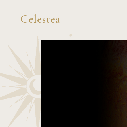
Celestea