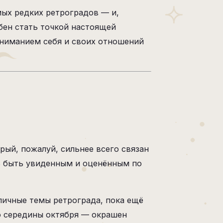
мых редких ретроградов — и,
бен стать точкой настоящей
ониманием себя и своих отношений
рый, пожалуй, сильнее всего связан
ть быть увиденным и оценённым по
пичные темы ретрограда, пока ещё
до середины октября — окрашен