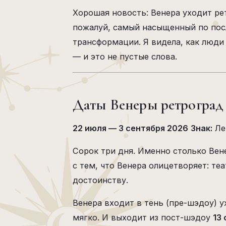
Хорошая новость: Венера уходит рет
пожалуй, самый насыщенный по посл
трансформации. Я видела, как люд
— и это не пустые слова.
Даты Венеры ретроград 
22 июля — 3 сентября 2026
Знак:
Ле
Сорок три дня. Именно столько Вене
с тем, что Венера олицетворяет: те
достоинству.
Венера входит в тень (пре-шэдоу) 
мягко. И выходит из пост-шэдоу
13