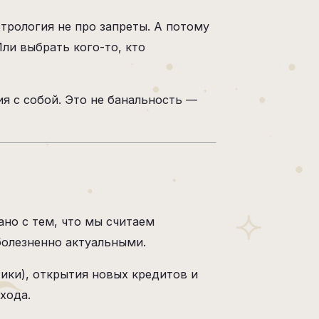
трология не про запреты. А потому
Или выбрать кого-то, кто
я с собой. Это не банальность —
но с тем, что мы считаем
болезненно актуальными.
ики), открытия новых кредитов и
хода.