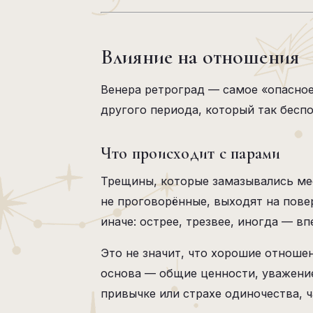
Влияние на отношения
Венера ретроград — самое «опасное
другого периода, который так бесп
Что происходит с парами
Трещины, которые замазывались ме
не проговорённые, выходят на пов
иначе: острее, трезвее, иногда — в
Это не значит, что хорошие отношен
основа — общие ценности, уважение
привычке или страхе одиночества, ч