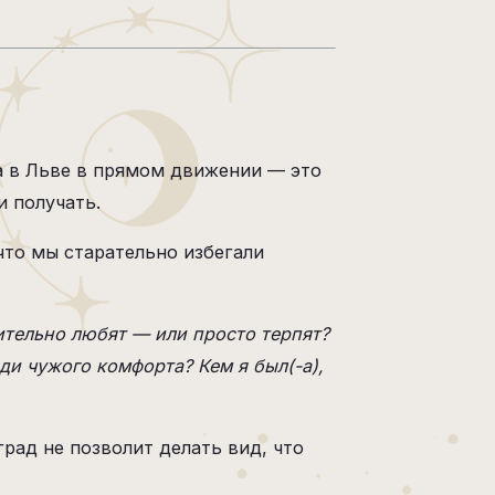
ра в Льве в прямом движении — это
и получать.
 что мы старательно избегали
тельно любят — или просто терпят?
ди чужого комфорта? Кем я был(-а),
рад не позволит делать вид, что