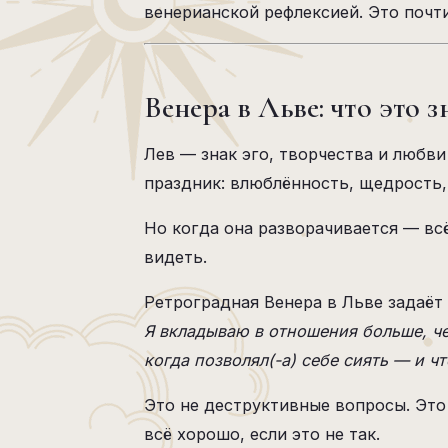
венерианской рефлексией. Это почт
Венера в Льве: что это з
Лев — знак эго, творчества и любв
праздник: влюблённость, щедрость,
Но когда она разворачивается — всё
видеть.
Ретроградная Венера в Льве задаёт
Я вкладываю в отношения больше, че
когда позволял(-а) себе сиять — и ч
Это не деструктивные вопросы. Это
всё хорошо, если это не так.