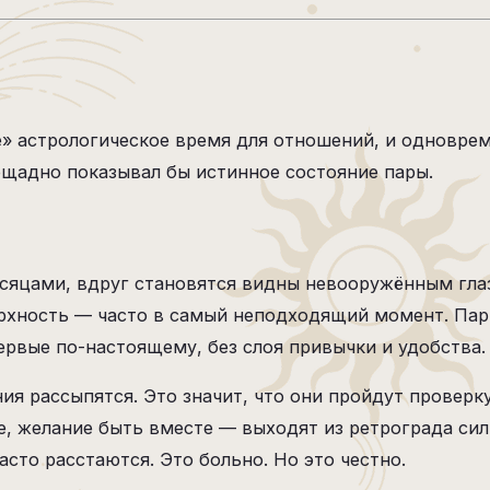
» астрологическое время для отношений, и одноврем
ощадно показывал бы истинное состояние пары.
сяцами, вдруг становятся видны невооружённым гла
ерхность — часто в самый неподходящий момент. Пар
первые по-настоящему, без слоя привычки и удобства.
ия рассыпятся. Это значит, что они пройдут проверк
, желание быть вместе — выходят из ретрограда силь
асто расстаются. Это больно. Но это честно.