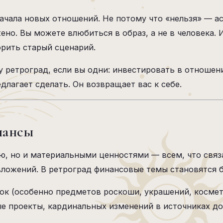
ачала новых отношений. Не потому что «нельзя» — ас
ено. Вы можете влюбиться в образ, а не в человека. 
рить старый сценарий.
у ретроград, если вы одни: инвестировать в отношени
едлагает сделать. Он возвращает вас к себе.
нансы
ю, но и материальными ценностями — всем, что связа
ложений. В ретроград финансовые темы становятся 
пок (особенно предметов роскоши, украшений, космет
е проекты, кардинальных изменений в источниках до