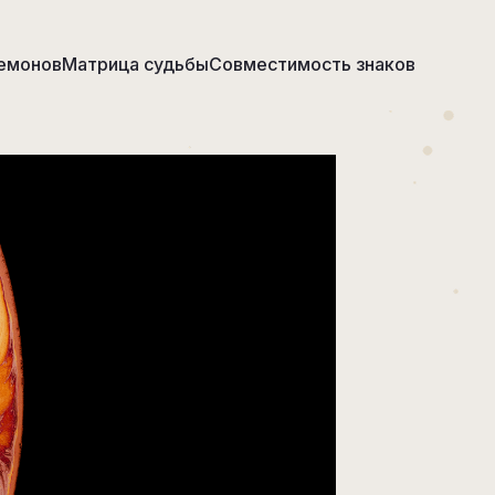
емонов
Матрица судьбы
Совместимость знаков