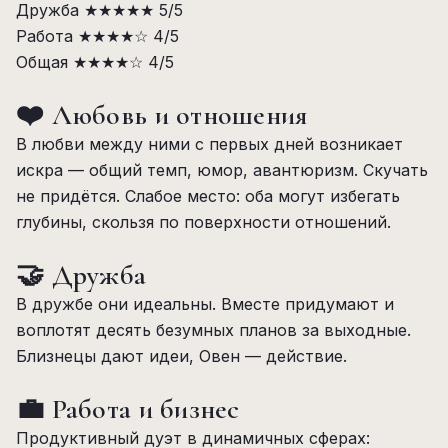
Дружба
★★★★★
5/5
Работа
★★★★☆
4/5
Общая
★★★★☆
4/5
❤️ Любовь и отношения
В любви между ними с первых дней возникает
искра — общий темп, юмор, авантюризм. Скучать
не придётся. Слабое место: оба могут избегать
глубины, скользя по поверхности отношений.
🤝 Дружба
В дружбе они идеальны. Вместе придумают и
воплотят десять безумных планов за выходные.
Близнецы дают идеи, Овен — действие.
💼 Работа и бизнес
Продуктивный дуэт в динамичных сферах: