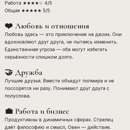
Работа
★★★★☆
4/5
Общая
★★★★★
5/5
❤️ Любовь и отношения
Любовь здесь — это приключение на двоих. Они
вдохновляют друг друга, не пытаясь изменить.
Единственная угроза — оба могут избегать
серьёзности слишком долго.
🤝 Дружба
Лучшие друзья. Вместе объедут полмира и не
поссорятся ни разу. Понимают друг друга с
полуслова.
💼 Работа и бизнес
Продуктивны в динамичных сферах. Стрелец
даёт философию и смысл, Овен — действие.