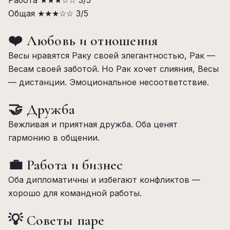
Работа
★★★☆☆
3/5
Общая
★★★☆☆
3/5
❤️ Любовь и отношения
Весы нравятся Раку своей элегантностью, Рак —
Весам своей заботой. Но Рак хочет слияния, Весы
— дистанции. Эмоциональное несоответствие.
🤝 Дружба
Вежливая и приятная дружба. Оба ценят
гармонию в общении.
💼 Работа и бизнес
Оба дипломатичны и избегают конфликтов —
хорошо для командной работы.
💡 Советы паре