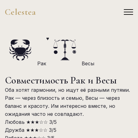
Celestea
♥
Рак
Весы
Совместимость Рак и Весы
Оба хотят гармонии, но ищут её разными путями.
Рак — через близость и семью, Весы — через
баланс и красоту. Им интересно вместе, но
ожидания часто не совпадают.
Любовь
★★★☆☆
3/5
Дружба
★★★☆☆
3/5