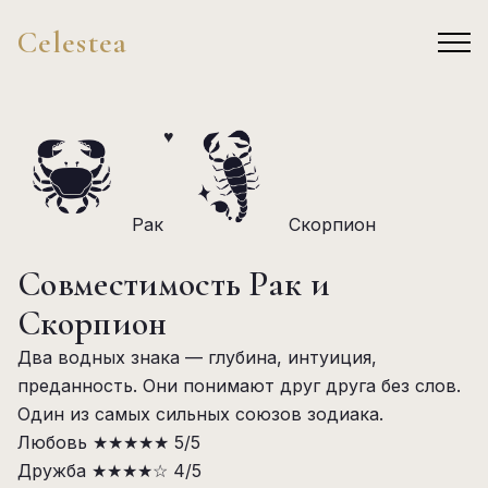
Celestea
♥
Рак
Скорпион
Совместимость Рак и
Скорпион
Два водных знака — глубина, интуиция,
преданность. Они понимают друг друга без слов.
Один из самых сильных союзов зодиака.
Любовь
★★★★★
5/5
Дружба
★★★★☆
4/5