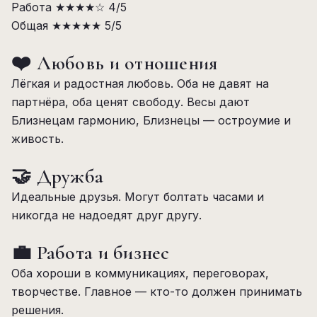
Работа
★★★★☆
4/5
Общая
★★★★★
5/5
❤️ Любовь и отношения
Лёгкая и радостная любовь. Оба не давят на
партнёра, оба ценят свободу. Весы дают
Близнецам гармонию, Близнецы — остроумие и
живость.
🤝 Дружба
Идеальные друзья. Могут болтать часами и
никогда не надоедят друг другу.
💼 Работа и бизнес
Оба хороши в коммуникациях, переговорах,
творчестве. Главное — кто-то должен принимать
решения.