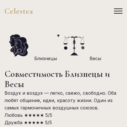
Celestea
♥
Близнецы
Весы
Совместимость Близнецы и
Весы
Воздух и воздух — легко, свежо, свободно. Оба
любят общение, идеи, красоту жизни. Один из
самых гармоничных воздушных союзов.
Любовь
★★★★★
5/5
Дружба
★★★★★
5/5