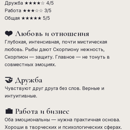
Дружба
★★★★☆
4/5
Работа
★★★☆☆
3/5
Общая
★★★★★
5/5
❤️ Любовь и отношения
Глубокая, интенсивная, почти мистическая
любовь. Рыбы дают Скорпиону нежность,
Скорпион — защиту. Главное — не тонуть в
совместных эмоциях.
🤝 Дружба
Чувствуют друг друга без слов. Верные и
интуитивные.
💼 Работа и бизнес
Оба эмоциональны — нужна практичная основа.
Хороши в творческих и психологических сферах.