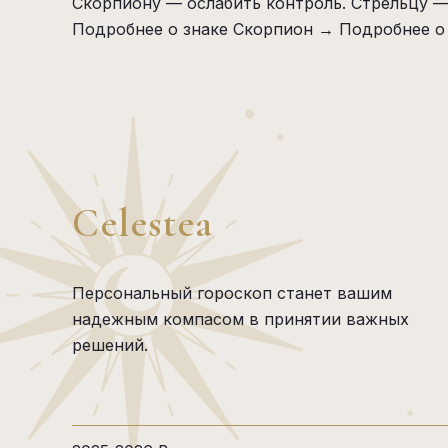
Скорпиону — ослабить контроль. Стрельцу —
Подробнее о знаке Скорпион →
Подробнее о
Celestea
Персональный гороскоп станет вашим
надежным компасом в принятии важных
решений.