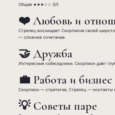
Общая
★★★☆☆
3/5
❤️ Любовь и отно
Стрелец восхищает Скорпиона своей широто
— сложное сочетание.
🤝 Дружба
Интересные собеседники. Скорпион даёт глу
💼 Работа и бизнес
Скорпион — стратегия, Стрелец — контакты 
💡 Советы паре