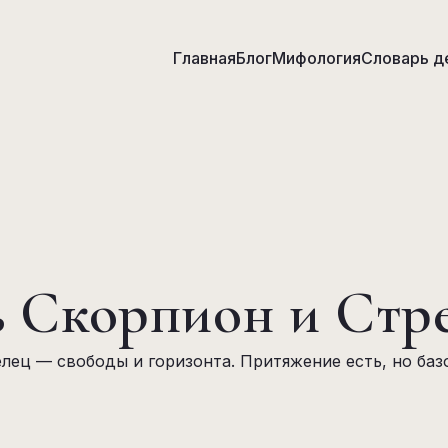
Главная
Блог
Мифология
Словарь д
 Скорпион и Стр
лец — свободы и горизонта. Притяжение есть, но баз