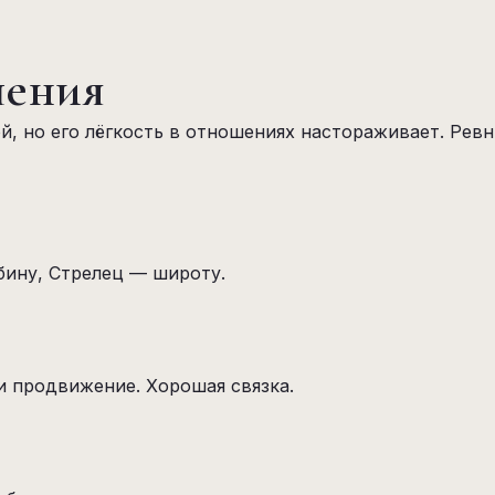
шения
й, но его лёгкость в отношениях настораживает. Ре
бину, Стрелец — широту.
и продвижение. Хорошая связка.