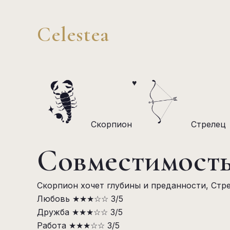
Celestea
♥
Скорпион
Стрелец
Совместимость
Скорпион хочет глубины и преданности, Стре
Любовь
★★★☆☆
3/5
Дружба
★★★☆☆
3/5
Работа
★★★☆☆
3/5