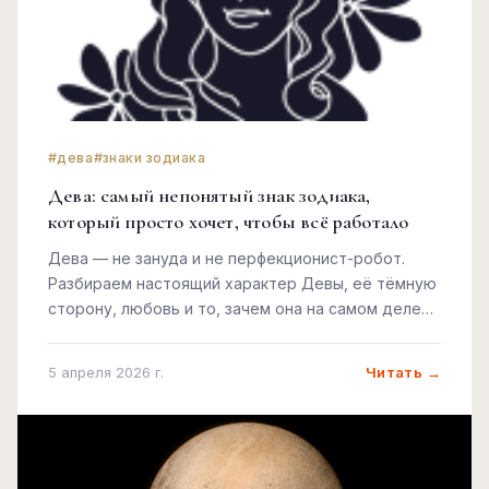
#дева
#знаки зодиака
Дева: самый непонятый знак зодиака,
который просто хочет, чтобы всё работало
Дева — не занудa и не перфекционист-робот.
Разбираем настоящий характер Девы, её тёмную
сторону, любовь и то, зачем она на самом деле
всё контролирует.
Читать →
5 апреля 2026 г.