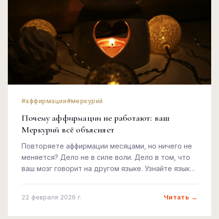
#аффирмации
#меркурий
Почему аффирмации не работают: ваш
Меркурий всё объясняет
Повторяете аффирмации месяцами, но ничего не
меняется? Дело не в силе воли. Дело в том, что
ваш мозг говорит на другом языке. Узнайте язык
своего Меркурия.
Читать →
22 февраля 2026 г.