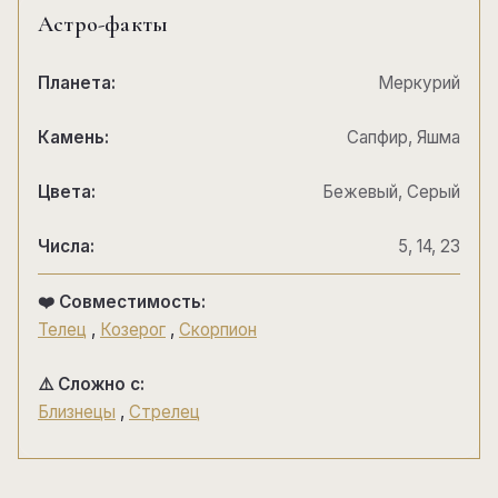
Астро-факты
Планета:
Меркурий
Камень:
Сапфир, Яшма
Цвета:
Бежевый, Серый
Числа:
5, 14, 23
❤️ Совместимость:
Телец
,
Козерог
,
Скорпион
⚠️ Сложно с:
Близнецы
,
Стрелец