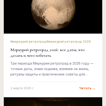
#меркурий ретроград
#меркурий ретроград 2026
Меркурий ретроград 2026: все даты, что
делать и чего избегать
Три периода Меркурия ретроград в 2026 году —
точные даты, знаки зодиака, влияние на жизнь,
ритуалы защиты и практические советы для
каждого.
Читать →
2 марта 2026 г.