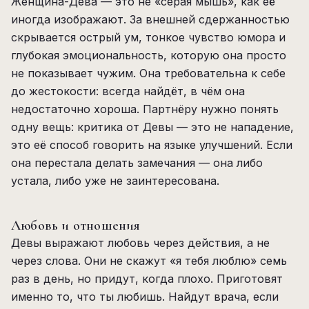
Женщина-Дева — это не «серая мышь», как её
иногда изображают. За внешней сдержанностью
скрывается острый ум, тонкое чувство юмора и
глубокая эмоциональность, которую она просто
не показывает чужим. Она требовательна к себе
до жестокости: всегда найдёт, в чём она
недостаточно хороша. Партнёру нужно понять
одну вещь: критика от Девы — это не нападение,
это её способ говорить на языке улучшений. Если
она перестала делать замечания — она либо
устала, либо уже не заинтересована.
Любовь и отношения
Девы выражают любовь через действия, а не
через слова. Они не скажут «я тебя люблю» семь
раз в день, но придут, когда плохо. Приготовят
именно то, что ты любишь. Найдут врача, если