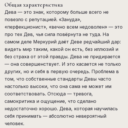
Общая характеристика
Дева — это знак, которому больше всего не
повезло с репутацией. «Зануда»,
«перфекционист», «вечно всем недоволен» — это
про тех Дев, чья сила повёрнута не туда. На
самом деле Меркурий даёт Деве редчайший дар:
видеть мир таким, какой он есть, без иллюзий и
без страха от этой правды. Дева не придирается
— она совершенствует. И это касается не только
других, но и себя в первую очередь. Проблема в
том, что собственные стандарты Девы часто
настолько высоки, что она сама не может им
соответствовать. Отсюда — тревога,
самокритика и ощущение, что сделано
недостаточно хорошо. Дева, которая научилась
себя принимать — абсолютно невероятный
человек.