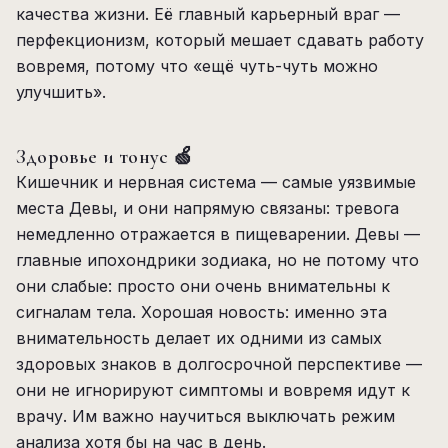
качества жизни. Её главный карьерный враг —
перфекционизм, который мешает сдавать работу
вовремя, потому что «ещё чуть-чуть можно
улучшить».
Здоровье и тонус 🍏
Кишечник и нервная система — самые уязвимые
места Девы, и они напрямую связаны: тревога
немедленно отражается в пищеварении. Девы —
главные ипохондрики зодиака, но не потому что
они слабые: просто они очень внимательны к
сигналам тела. Хорошая новость: именно эта
внимательность делает их одними из самых
здоровых знаков в долгосрочной перспективе —
они не игнорируют симптомы и вовремя идут к
врачу. Им важно научиться выключать режим
анализа хотя бы на час в день.