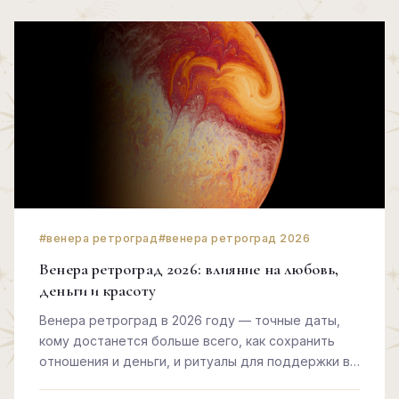
#венера ретроград
#венера ретроград 2026
Венера ретроград 2026: влияние на любовь,
деньги и красоту
Венера ретроград в 2026 году — точные даты,
кому достанется больше всего, как сохранить
отношения и деньги, и ритуалы для поддержки в
этот период.