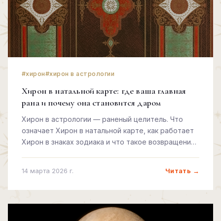
#хирон
#хирон в астрологии
Хирон в натальной карте: где ваша главная
рана и почему она становится даром
Хирон в астрологии — раненый целитель. Что
означает Хирон в натальной карте, как работает
Хирон в знаках зодиака и что такое возвращение
Хирона в 50 лет.
Читать →
14 марта 2026 г.