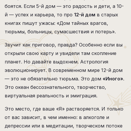
боятся. Если 5-й дом — это радость и дети, а 10-
й — успех и карьера, то про
12-й дом
в старых
книгах пишут ужасы: «Дом тайных врагов,
тюрьмы, больницы, сумасшествия и потерь».
Звучит как приговор, правда? Особенно если вы
открыли свою карту и увидели там скопление
планет. Но давайте выдохнем. Астрология
эволюционирует. В современном мире 12-й дом
— это не обязательно тюрьма. Это дом
«Иного»
.
Это океан бессознательного, творчество,
виртуальная реальность и эмиграция.
Это место, где ваше «Я» растворяется. И только
от вас зависит, в чем именно: в алкоголе и
депрессии или в медитации, творческом потоке