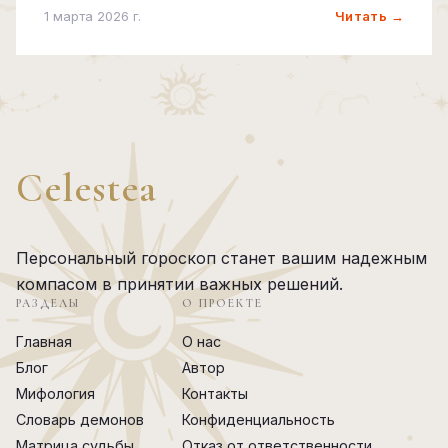
Читать →
1 марта 2026 г.
Celestea
Персональный гороскоп станет вашим надежным
компасом в принятии важных решений.
РАЗДЕЛЫ
О ПРОЕКТЕ
Главная
О нас
Блог
Автор
Мифология
Контакты
Словарь демонов
Конфиденциальность
Матрица судьбы
Отказ от ответственности