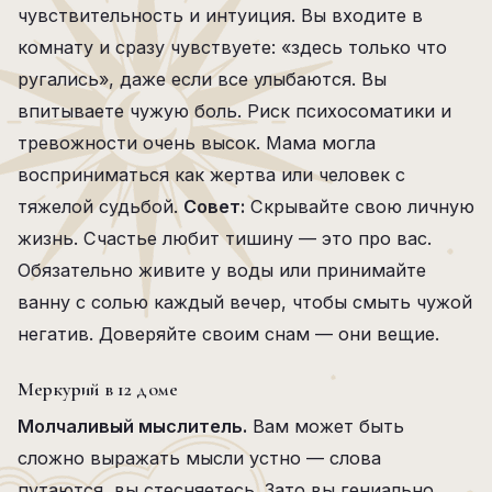
чувствительность и интуиция. Вы входите в
комнату и сразу чувствуете: «здесь только что
ругались», даже если все улыбаются. Вы
впитываете чужую боль. Риск психосоматики и
тревожности очень высок. Мама могла
восприниматься как жертва или человек с
тяжелой судьбой.
Совет:
Скрывайте свою личную
жизнь. Счастье любит тишину — это про вас.
Обязательно живите у воды или принимайте
ванну с солью каждый вечер, чтобы смыть чужой
негатив. Доверяйте своим снам — они вещие.
Меркурий в 12 доме
Молчаливый мыслитель.
Вам может быть
сложно выражать мысли устно — слова
путаются, вы стесняетесь. Зато вы гениально