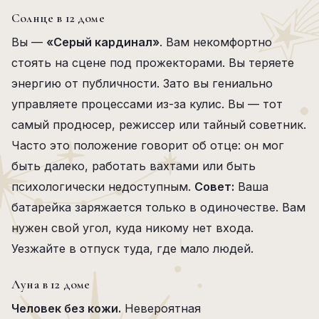
Солнце в 12 доме
Вы —
«Серый кардинал»
. Вам некомфортно
стоять на сцене под прожекторами. Вы теряете
энергию от публичности. Зато вы гениально
управляете процессами из-за кулис. Вы — тот
самый продюсер, режиссер или тайный советник.
Часто это положение говорит об отце: он мог
быть далеко, работать вахтами или быть
психологически недоступным.
Совет:
Ваша
батарейка заряжается только в одиночестве. Вам
нужен свой угол, куда никому нет входа.
Уезжайте в отпуск туда, где мало людей.
Луна в 12 доме
Человек без кожи.
Невероятная