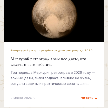
#меркурий ретроград
#меркурий ретроград 2026
Меркурий ретроград 2026: все даты, что
делать и чего избегать
Три периода Меркурия ретроград в 2026 году —
точные даты, знаки зодиака, влияние на жизнь,
ритуалы защиты и практические советы для
каждого.
Читать →
2 марта 2026 г.