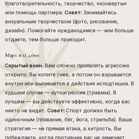
благотворительность, творчество, «конверты»
или помощь партнера.
Совет:
Занимайтесь
визуальным творчеством (фото, рисование,
дизайн). Помогайте нуждающимся — чем больше
отдаете, тем больше приходит.
Марс в 12 доме
Скрытый воин.
Вам сложно проявлять агрессию
открыто. Вы копите гнев, а потом он взрывается
внутри или выливается в действия исподтишка. В
худшем случае — аутоагрессия (травмы). В
лучшем — вы действуете эффективно, когда вас
никто не видит.
Совет:
Спорт должен быть
одиночным (плавание, бег, йога, стрельба). Ваша
стратегия — не прямая атака, а хитрость. Вы
побеждаете, когда противник вас не замечает.