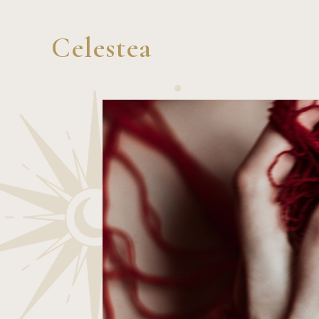
Celestea