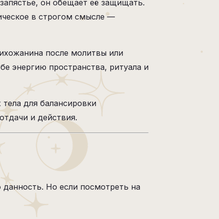
 запястье, он обещает её защищать.
ическое в строгом смысле —
рихожанина после молитвы или
бе энергию пространства, ритуала и
 тела для балансировки
отдачи и действия.
о данность. Но если посмотреть на