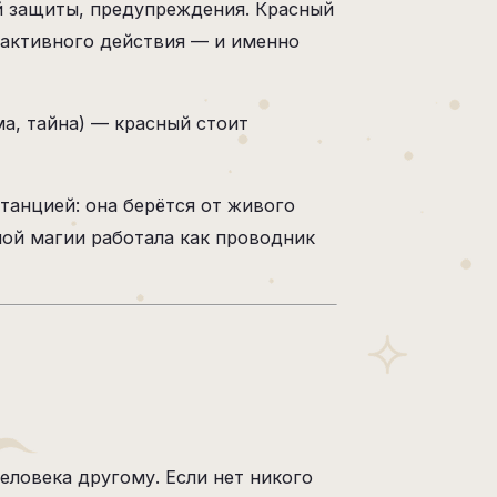
ой защиты, предупреждения. Красный
ю активного действия — и именно
ма, тайна) — красный стоит
танцией: она берётся от живого
ной магии работала как проводник
еловека другому. Если нет никого