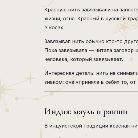
Красную нить завязывали на запяст
жизни, огня. Красный в русской тр
в косах.
Завязывал нить обычно кто-то друго
Пока завязывала — читала заговор 
человека, который завязывает.
Интересная деталь: нить не снимали
знаком: она «приняла в себя» то, от
Индия: мауль и ракши
В индуистской традиции красная нит