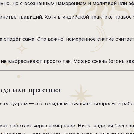
льно, но с осознанным намерением и молитвой или а
инстве традиций. Хотя в индийской практике правое 
 спадёт сама. Это важно: намеренное снятие считае
 не выбрасывают просто так. Можно сжечь (огонь зав
ода или практика
ксессуаром — это ожидаемо вызвало вопросы: а работ
нт работает через намерение. Нить, надетая бессозн