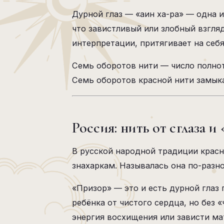
Дурной глаз — «аин ха-ра» — одна и
что завистливый или злобный взгля
интерпретации, притягивает на себя
Семь оборотов нити — число полнот
Семь оборотов красной нити замык
Россия: нить от сглаза и
В русской народной традиции красн
знахаркам. Называлась она по-разном
«Призор» — это и есть дурной глаз 
ребёнка от чистого сердца, но без 
энергия восхищения или зависти ма