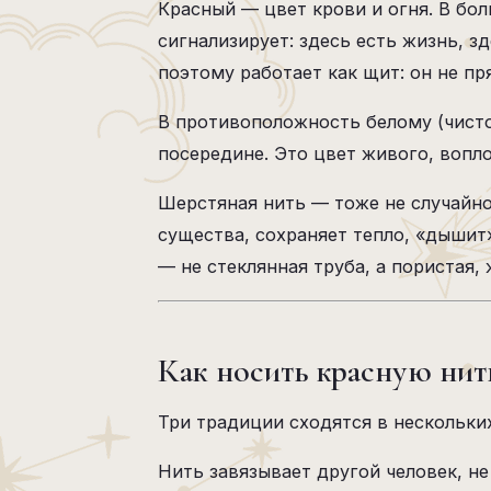
Красный — цвет крови и огня. В бо
сигнализирует: здесь есть жизнь, з
поэтому работает как щит: он не пря
В противоположность белому (чисто
посередине. Это цвет живого, вопло
Шерстяная нить — тоже не случайно
существа, сохраняет тепло, «дышит»
— не стеклянная труба, а пористая, 
Как носить красную нит
Три традиции сходятся в нескольки
Нить завязывает другой человек, не