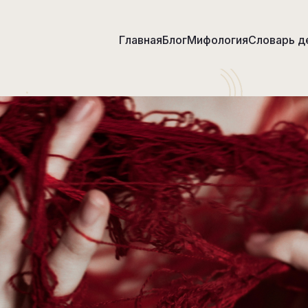
Главная
Блог
Мифология
Словарь д