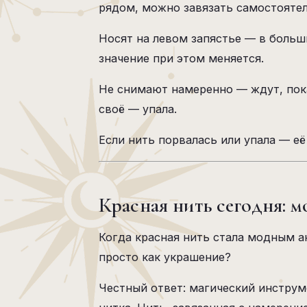
рядом, можно завязать самостояте
Носят на левом запястье — в больш
значение при этом меняется.
Не снимают намеренно — ждут, пока
своё — упала.
Если нить порвалась или упала — её
Красная нить сегодня: м
Когда красная нить стала модным а
просто как украшение?
Честный ответ: магический инструме