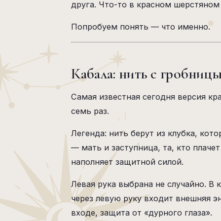
друга. Что-то в красном шерстяном
Попробуем понять — что именно.
Кабала: нить с гробниц
Самая известная сегодня версия кра
семь раз.
Легенда: нить берут из клубка, ко
— мать и заступница, та, кто плаче
наполняет защитной силой.
Левая рука выбрана не случайно. В
через левую руку входит внешняя эн
входе, защита от «дурного глаза».