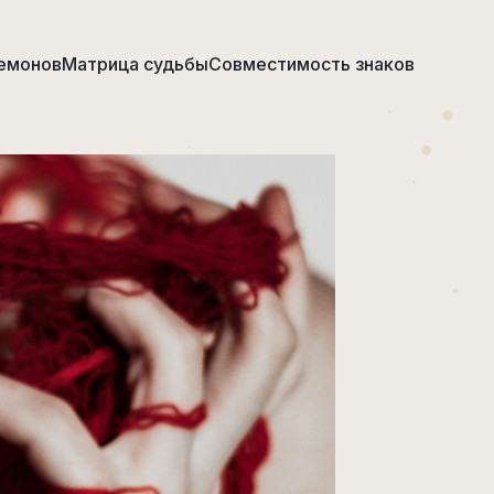
емонов
Матрица судьбы
Совместимость знаков