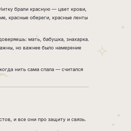
Нитку брали красную — цвет крови,
ме, красные обереги, красные ленты
доверяешь: мать, бабушка, знахарка.
важны, но важнее было намерение
 когда нить сама спала — считался
ов, и все они про защиту и связь.