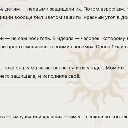
ье детям — первыми защищали их. Потом взрослым. 
адиции вообще был цветом защиты: красный угол в до
й — не сам носитель. В идеале — человек, которому 
или просто молилась «своими словами». Слова были 
, пока она сама не истреплётся и не упадёт. Момент,
 чего защищала, и исполнила своё.
ь — «мауль» или «ракши» — имеет несколько контекст