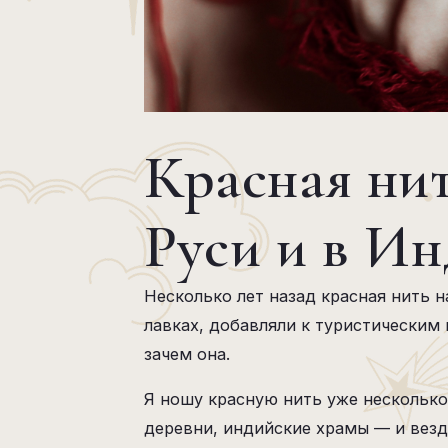
Красная нит
Руси и в И
Несколько лет назад красная нить 
лавках, добавляли к туристическим 
зачем она.
Я ношу красную нить уже несколько 
деревни, индийские храмы — и везд