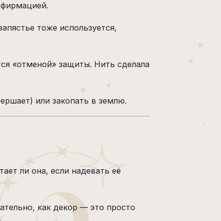
ффирмацией.
запястье тоже используется,
тся «отменой» защиты. Нить сделала
ершает) или закопать в землю.
ает ли она, если надевать её
ательно, как декор — это просто