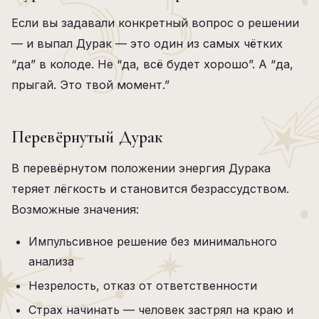
Если вы задавали конкретный вопрос о решении
— и выпал Дурак — это один из самых чётких
“да” в колоде. Не “да, всё будет хорошо”. А “да,
прыгай. Это твой момент.”
Перевёрнутый Дурак
В перевёрнутом положении энергия Дурака
теряет лёгкость и становится безрассудством.
Возможные значения:
Импульсивное решение без минимального
анализа
Незрелость, отказ от ответственности
Страх начинать — человек застрял на краю и