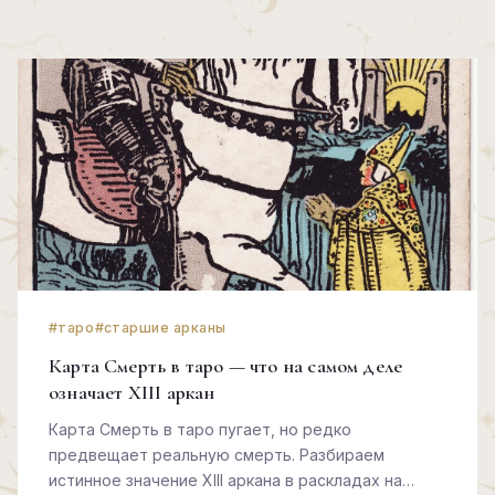
#таро
#старшие арканы
Карта Смерть в таро — что на самом деле
означает XIII аркан
Карта Смерть в таро пугает, но редко
предвещает реальную смерть. Разбираем
истинное значение XIII аркана в раскладах на