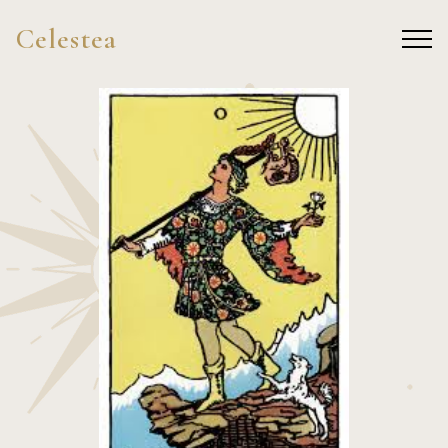
Celestea