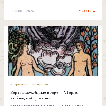
любовь, работу и будущее.
Читать →
18 апреля 2026 г.
#таро
#старшие арканы
Карта Влюблённые в таро — VI аркан:
любовь, выбор и союз
Карта Влюблённые в таро — не только про