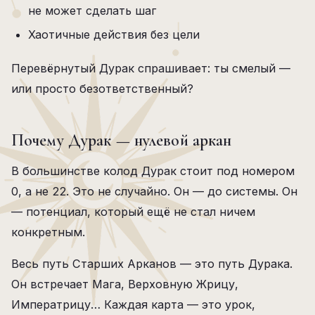
не может сделать шаг
Хаотичные действия без цели
Перевёрнутый Дурак спрашивает: ты смелый —
или просто безответственный?
Почему Дурак — нулевой аркан
В большинстве колод Дурак стоит под номером
0, а не 22. Это не случайно. Он — до системы. Он
— потенциал, который ещё не стал ничем
конкретным.
Весь путь Старших Арканов — это путь Дурака.
Он встречает Мага, Верховную Жрицу,
Императрицу… Каждая карта — это урок,