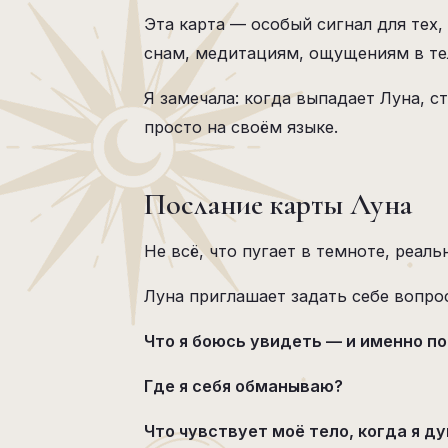
Эта карта — особый сигнал для тех,
снам, медитациям, ощущениям в те
Я замечала: когда выпадает Луна, с
просто на своём языке.
Послание карты Луна
Не всё, что пугает в темноте, реал
Луна приглашает задать себе вопро
Что я боюсь увидеть — и именно п
Где я себя обманываю?
Что чувствует моё тело, когда я д