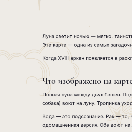
Луна светит ночью — мягко, таинств
Эта карта — одна из самых загадочн
Когда XVIII аркан появляется в рас
Что изображено на карт
Полная луна между двух башен. Под
собака) воют на луну. Тропинка ухо
Вода — это подсознание. Рак — то, 
одомашненная версия. Обе воют на 