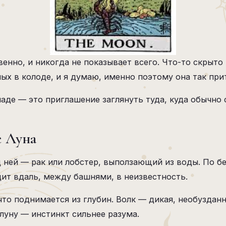
енно, и никогда не показывает всего. Что-то скрыто 
ых в колоде, и я думаю, именно поэтому она так при
кладе — это приглашение заглянуть туда, куда обычно
е Луна
 ней — рак или лобстер, выползающий из воды. По бе
дит вдаль, между башнями, в неизвестность.
что поднимается из глубин. Волк — дикая, необуздан
луну — инстинкт сильнее разума.