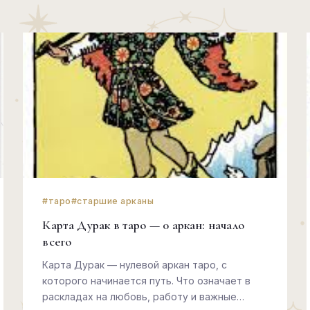
#таро
#старшие арканы
Карта Дурак в таро — 0 аркан: начало
всего
Карта Дурак — нулевой аркан таро, с
которого начинается путь. Что означает в
раскладах на любовь, работу и важные