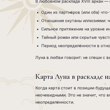
В любовном раскладе XVIII аркан —
Один из партнёров (или оба) что
Отношения окутаны иллюзиями: че
Сильное притяжение на уровне ин
Тайный роман или скрытые чувст
Период неопределённости в отнош
Луна в любви говорит: не спеши с в
Карта Луна в раскладе н
Когда карта стоит в позиции будущ
неочевидными. Это не значит, что в
неопределённости.