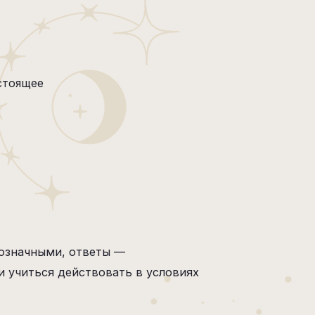
стоящее
нозначными, ответы —
и учиться действовать в условиях