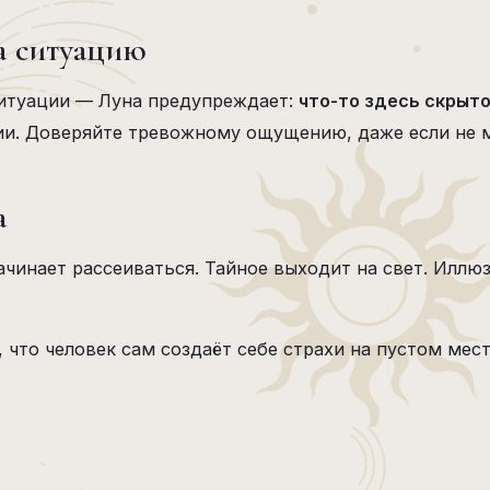
на ситуацию
ситуации — Луна предупреждает:
что-то здесь скрыто
ии. Доверяйте тревожному ощущению, даже если не м
а
чинает рассеиваться. Тайное выходит на свет. Иллю
, что человек сам создаёт себе страхи на пустом ме