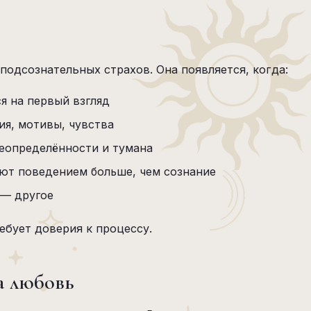
 подсознательных страхов. Она появляется, когда:
ся на первый взгляд
ия, мотивы, чувства
неопределённости и тумана
ют поведением больше, чем сознание
 — другое
ребует доверия к процессу.
на любовь