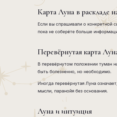
Карта Луна в раскладе 
Если вы спрашивали о конкретной 
пока не соберёте больше информац
Перевёрнутая карта Лун
В перевёрнутом положении туман на
быть болезненно, но необходимо.
Иногда перевёрнутая Луна означает
мысли, паранойя без основания.
Луна и интуиция