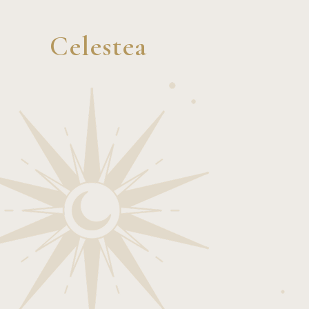
Celestea