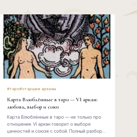
#таро
#старшие арканы
Карта Влюблённые в таро — VI аркан:
любовь, выбор и союз
Карта Влюблённые в таро — не только про
отношения. VI аркан говорит о выборе
ценностей и союзе с собой. Полный разбор