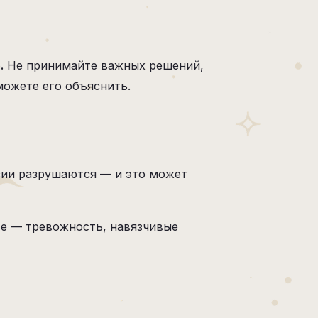
.
Не принимайте важных решений,
ожете его объяснить.
зии разрушаются — и это может
сте — тревожность, навязчивые