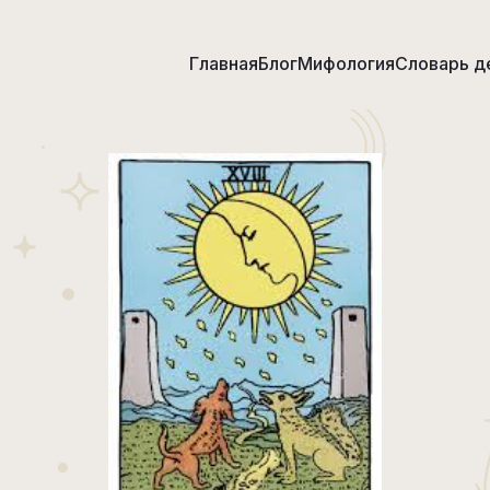
Главная
Блог
Мифология
Словарь д