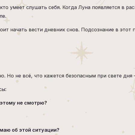
 кто умеет слушать себя. Когда Луна появляется в ра
ле.
тоит начать вести дневник снов. Подсознание в этот
ьно. Но не всё, что кажется безопасным при свете дня
сы:
оэтому не смотрю?
умаю об этой ситуации?