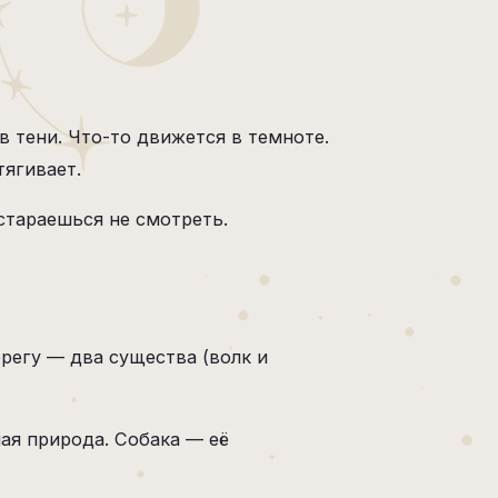
в тени. Что-то движется в темноте.
тягивает.
 стараешься не смотреть.
регу — два существа (волк и
ная природа. Собака — её