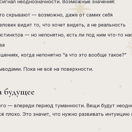
 сигнал неоднозначности. Возможные значения:
-то скрывают — возможно, даже от самих себя
ловек видит то, что хочет видеть, а не реальность
стинктов — но непонятно, есть ли под ним что-то на
ва
ениях, когда непонятно “а что это вообще такое?”
ыводами. Пока не всё на поверхности.
а будущее
его — впереди период туманности. Вещи будут неод
сё плохо. Это значит, что нужно развивать интуицию 