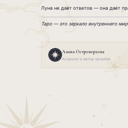
Луна не даёт ответов — она даёт пр
Таро — это зеркало внутреннего мир
Алина Островерхова
Астролог и автор проекта