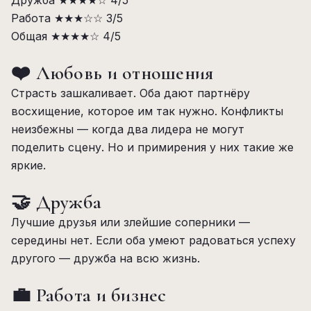
Дружба
★★★★☆
4/5
Работа
★★★☆☆
3/5
Общая
★★★★☆
4/5
❤️ Любовь и отношения
Страсть зашкаливает. Оба дают партнёру
восхищение, которое им так нужно. Конфликты
неизбежны — когда два лидера не могут
поделить сцену. Но и примирения у них такие же
яркие.
🤝 Дружба
Лучшие друзья или злейшие соперники —
середины нет. Если оба умеют радоваться успеху
другого — дружба на всю жизнь.
💼 Работа и бизнес