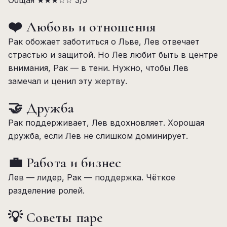
Общая
★★★☆☆
3/5
❤️ Любовь и отношения
Рак обожает заботиться о Льве, Лев отвечает
страстью и защитой. Но Лев любит быть в центре
внимания, Рак — в тени. Нужно, чтобы Лев
замечал и ценил эту жертву.
🤝 Дружба
Рак поддерживает, Лев вдохновляет. Хорошая
дружба, если Лев не слишком доминирует.
💼 Работа и бизнес
Лев — лидер, Рак — поддержка. Чёткое
разделение ролей.
💡 Советы паре