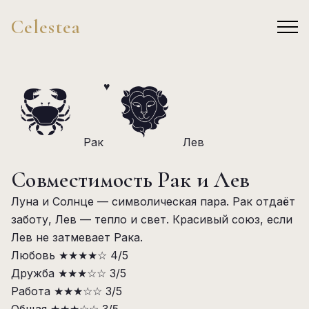
Celestea
♥
Рак
Лев
Совместимость Рак и Лев
Луна и Солнце — символическая пара. Рак отдаёт
заботу, Лев — тепло и свет. Красивый союз, если
Лев не затмевает Рака.
Любовь
★★★★☆
4/5
Дружба
★★★☆☆
3/5
Работа
★★★☆☆
3/5