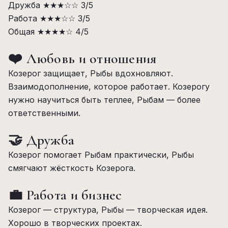
Дружба
★★★☆☆
3/5
Работа
★★★☆☆
3/5
Общая
★★★★☆
4/5
❤️ Любовь и отношения
Козерог защищает, Рыбы вдохновляют.
Взаимодополнение, которое работает. Козерогу
нужно научиться быть теплее, Рыбам — более
ответственными.
🤝 Дружба
Козерог помогает Рыбам практически, Рыбы
смягчают жёсткость Козерога.
💼 Работа и бизнес
Козерог — структура, Рыбы — творческая идея.
Хорошо в творческих проектах.