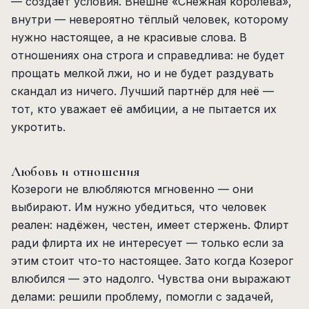
— создаёт условия. Внешне «Снежная королева»,
внутри — невероятно тёплый человек, которому
нужно настоящее, а не красивые слова. В
отношениях она строга и справедлива: не будет
прощать мелкой лжи, но и не будет раздувать
скандал из ничего. Лучший партнёр для неё —
тот, кто уважает её амбиции, а не пытается их
укротить.
Любовь и отношения
Козероги не влюбляются мгновенно — они
выбирают. Им нужно убедиться, что человек
реален: надёжен, честен, имеет стержень. Флирт
ради флирта их не интересует — только если за
этим стоит что-то настоящее. Зато когда Козерог
влюбился — это надолго. Чувства они выражают
делами: решили проблему, помогли с задачей,