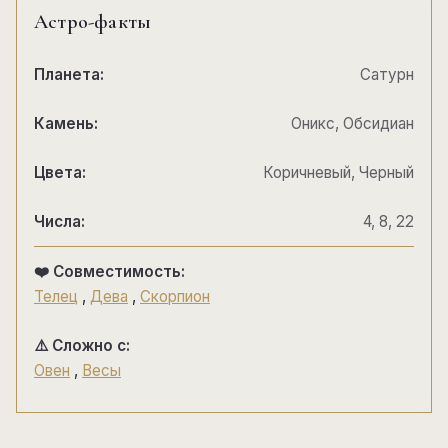
Астро-факты
Планета:
Сатурн
Камень:
Оникс, Обсидиан
Цвета:
Коричневый, Черный
Числа:
4, 8, 22
❤️ Совместимость:
Телец
,
Дева
,
Скорпион
⚠️ Сложно с:
Овен
,
Весы