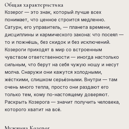
Общая характеристика
Козерог — это знак, который лучше всех
понимает, что ценное строится медленно.
Сатурн, его управитель, — планета времени,
дисциплины и кармического закона: что посеял —
то и пожнёшь, без скидок и без исключений.
Козероги приходят в мир со встроенным
чувством ответственности — иногда настолько
сильным, что берут на себя чужую ношу и несут
молча. Снаружи они кажутся холодными,
жёсткими, слишком серьёзными. Внутри — там
очень много тепла, просто они раздают его
только тем, кому по-настоящему доверяют.
Раскрыть Козерога — значит получить человека,
которого хватит на всё.
Мужчина Козерог