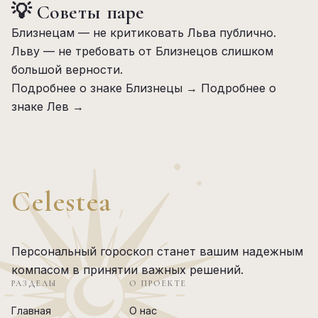
💡 Советы паре
Близнецам — не критиковать Льва публично.
Льву — не требовать от Близнецов слишком
большой верности.
Подробнее о знаке Близнецы →
Подробнее о
знаке Лев →
Celestea
Персональный гороскоп станет вашим надежным
компасом в принятии важных решений.
РАЗДЕЛЫ
О ПРОЕКТЕ
Главная
О нас