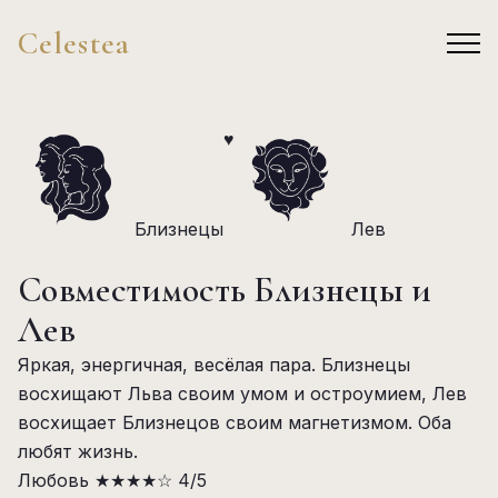
Celestea
♥
Близнецы
Лев
Совместимость Близнецы и
Лев
Яркая, энергичная, весёлая пара. Близнецы
восхищают Льва своим умом и остроумием, Лев
восхищает Близнецов своим магнетизмом. Оба
любят жизнь.
Любовь
★★★★☆
4/5