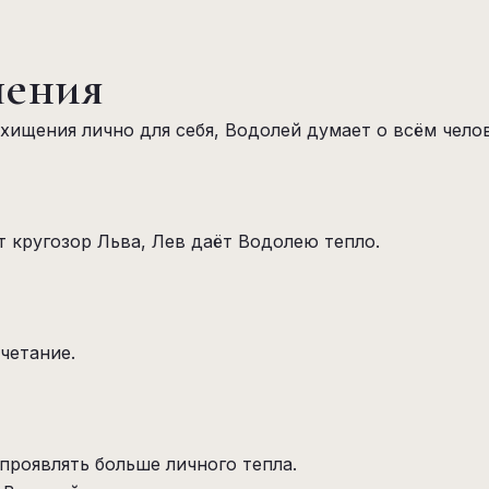
шения
хищения лично для себя, Водолей думает о всём чело
 кругозор Льва, Лев даёт Водолею тепло.
четание.
проявлять больше личного тепла.