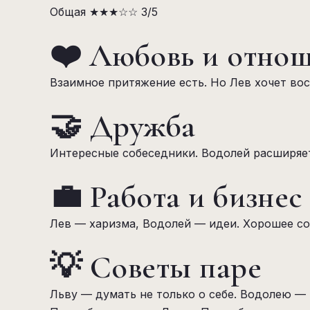
Общая
★★★☆☆
3/5
❤️ Любовь и отно
Взаимное притяжение есть. Но Лев хочет вос
🤝 Дружба
Интересные собеседники. Водолей расширяет
💼 Работа и бизнес
Лев — харизма, Водолей — идеи. Хорошее со
💡 Советы паре
Льву — думать не только о себе. Водолею — 