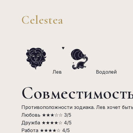
Celestea
♥
Лев
Водолей
Совместимость
Противоположности зодиака. Лев хочет быть
Любовь
★★★☆☆
3/5
Дружба
★★★★☆
4/5
Работа
★★★★☆
4/5