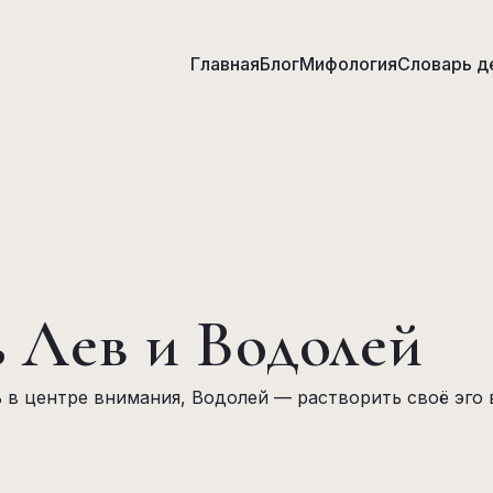
Главная
Блог
Мифология
Словарь д
 Лев и Водолей
 в центре внимания, Водолей — растворить своё эго 