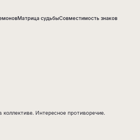
емонов
Матрица судьбы
Совместимость знаков
в коллективе. Интересное противоречие.