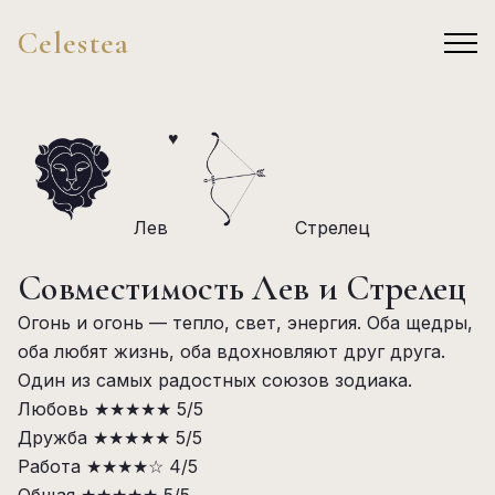
Celestea
♥
Лев
Стрелец
Совместимость Лев и Стрелец
Огонь и огонь — тепло, свет, энергия. Оба щедры,
оба любят жизнь, оба вдохновляют друг друга.
Один из самых радостных союзов зодиака.
Любовь
★★★★★
5/5
Дружба
★★★★★
5/5
Работа
★★★★☆
4/5