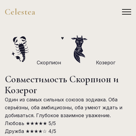
Celestea
♥
Скорпион
Козерог
Совместимость Скорпион и
Козерог
Один из самых сильных союзов зодиака. Оба
серьёзны, оба амбициозны, оба умеют ждать и
добиваться. Глубокое взаимное уважение.
Любовь
★★★★★
5/5
Дружба
★★★★☆
4/5