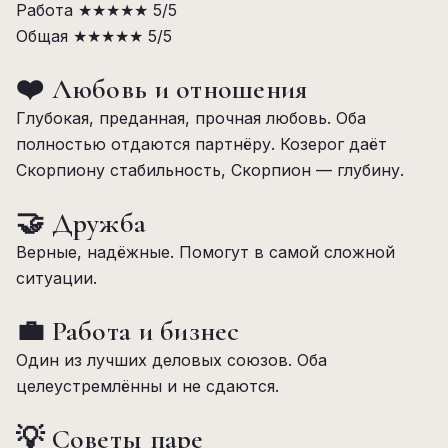
Работа
★★★★★
5/5
Общая
★★★★★
5/5
❤️ Любовь и отношения
Глубокая, преданная, прочная любовь. Оба
полностью отдаются партнёру. Козерог даёт
Скорпиону стабильность, Скорпион — глубину.
🤝 Дружба
Верные, надёжные. Помогут в самой сложной
ситуации.
💼 Работа и бизнес
Один из лучших деловых союзов. Оба
целеустремлённы и не сдаются.
💡 Советы паре