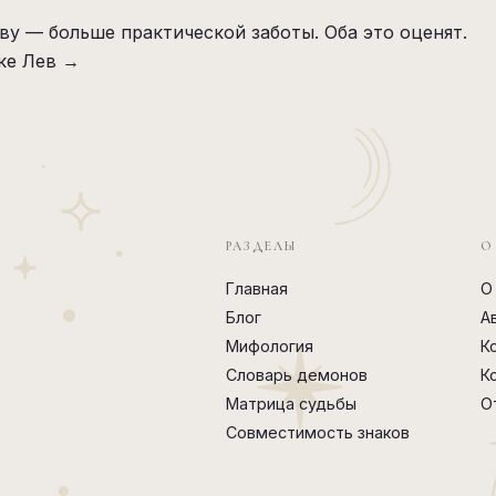
ву — больше практической заботы. Оба это оценят.
ке Лев →
РАЗДЕЛЫ
О
Главная
О
Блог
А
Мифология
К
Словарь демонов
К
Матрица судьбы
О
Совместимость знаков