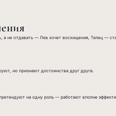
шения
ь, а не отдавать — Лев хочет восхищения, Телец — ст
руют, но признают достоинства друг друга.
 претендуют на одну роль — работают вполне эффекти