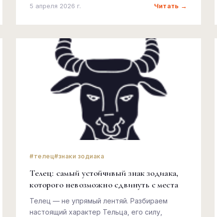
Читать →
5 апреля 2026 г.
#телец
#знаки зодиака
Телец: самый устойчивый знак зодиака,
которого невозможно сдвинуть с места
Телец — не упрямый лентяй. Разбираем
настоящий характер Тельца, его силу,