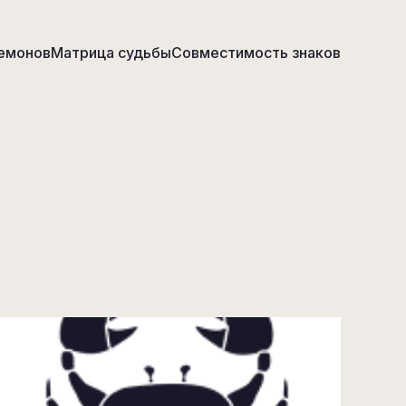
емонов
Матрица судьбы
Совместимость знаков