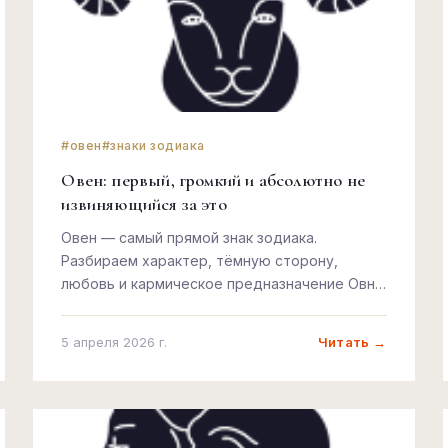
#овен
#знаки зодиака
Овен: первый, громкий и абсолютно не
извиняющийся за это
Овен — самый прямой знак зодиака.
Разбираем характер, тёмную сторону,
любовь и кармическое предназначение Овна
без прикрас.
Читать →
5 апреля 2026 г.