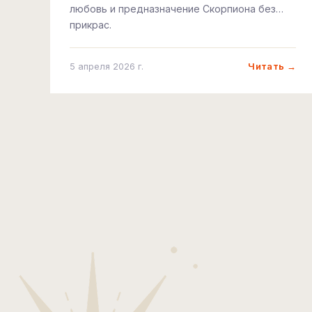
любовь и предназначение Скорпиона без
прикрас.
Читать →
5 апреля 2026 г.