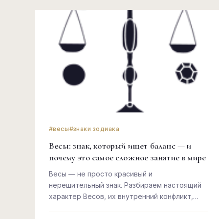
#весы
#знаки зодиака
Весы: знак, который ищет баланс — и
почему это самое сложное занятие в мире
Весы — не просто красивый и
нерешительный знак. Разбираем настоящий
характер Весов, их внутренний конфликт,
любовь и то, зачем им нужна гармония
любой ценой.