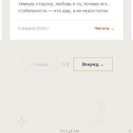
тёмную сторону, любовь и то, почему его
стабильность — это дар, а не недостаток.
Читать →
5 апреля 2026 г.
← Назад
1 / 2
Вперёд →
РАЗДЕЛЫ
О