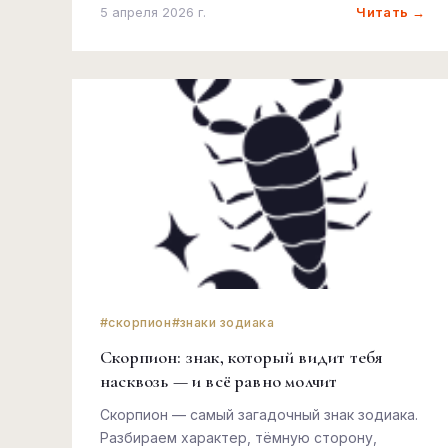
Читать →
5 апреля 2026 г.
#скорпион
#знаки зодиака
Скорпион: знак, который видит тебя
насквозь — и всё равно молчит
Скорпион — самый загадочный знак зодиака.
Разбираем характер, тёмную сторону,