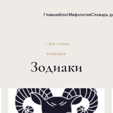
Главная
Блог
Мифология
Словарь д
← Все статьи
РУБРИКА
Зодиаки