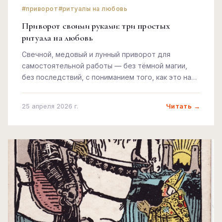
#приворот
#ритуалы на любовь
Приворот своими руками: три простых
ритуала на любовь
Свечной, медовый и лунный приворот для
самостоятельной работы — без тёмной магии,
без последствий, с пониманием того, как это на
самом деле устроено.
Читать →
25 апреля 2026 г.