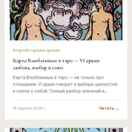
#таро
#старшие арканы
Карта Влюблённые в таро — VI аркан:
любовь, выбор и союз
Карта Влюблённые в таро — не только про
отношения. VI аркан говорит о выборе ценностей
и союзе с собой. Полный разбор значений в
разных раскладах.
Читать →
18 апреля 2026 г.