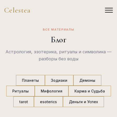
Celestea
ВСЕ МАТЕРИАЛЫ
Блог
Астрология, эзотерика, ритуалы и символика —
разборы без воды
Планеты
Зодиаки
Демоны
Ритуалы
Мифология
Карма и Судьба
tarot
esoterics
Деньги и Успех