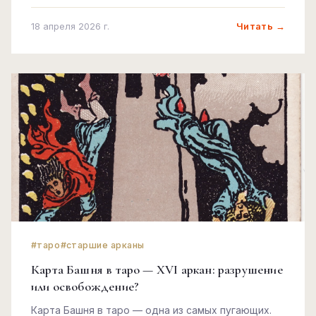
разбор.
Читать →
18 апреля 2026 г.
#таро
#старшие арканы
Карта Башня в таро — XVI аркан: разрушение
или освобождение?
Карта Башня в таро — одна из самых пугающих.