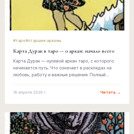
#таро
#старшие арканы
Карта Дурак в таро — 0 аркан: начало всего
Карта Дурак — нулевой аркан таро, с которого
начинается путь. Что означает в раскладах на
любовь, работу и важные решения. Полный
разбор.
Читать →
18 апреля 2026 г.