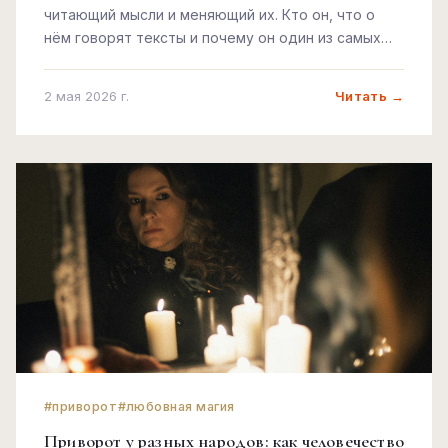
читающий мысли и меняющий их. Кто он, что о
нём говорят тексты и почему он один из самых
неудобных демонов в списке.
Читать →
2 мая 2026 г.
#приворот
#любовная магия
Приворот у разных народов: как человечество