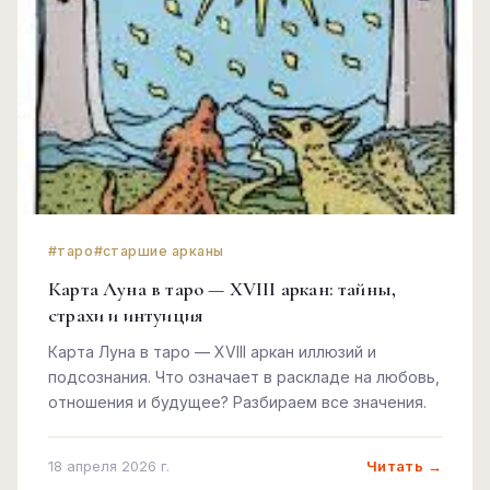
#таро
#старшие арканы
Карта Луна в таро — XVIII аркан: тайны,
страхи и интуиция
Карта Луна в таро — XVIII аркан иллюзий и
подсознания. Что означает в раскладе на любовь,
отношения и будущее? Разбираем все значения.
Читать →
18 апреля 2026 г.