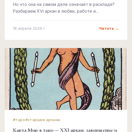
Но что она на самом деле означает в раскладе?
Разбираем XVI аркан в любви, работе и
жизненных ситуациях.
Читать →
18 апреля 2026 г.
#таро
#старшие арканы
Карта Мир в таро — XXI аркан: завершение и