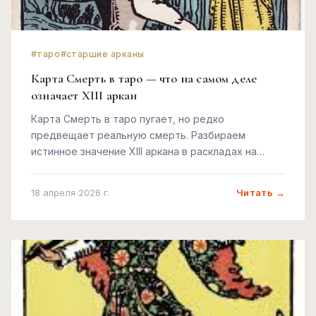
#таро
#старшие арканы
Карта Смерть в таро — что на самом деле
означает XIII аркан
Карта Смерть в таро пугает, но редко
предвещает реальную смерть. Разбираем
истинное значение XIII аркана в раскладах на
любовь, работу и будущее.
Читать →
18 апреля 2026 г.