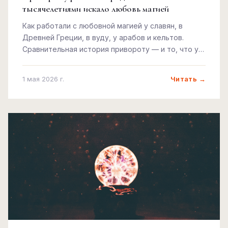
тысячелетиями искало любовь магией
Как работали с любовной магией у славян, в
Древней Греции, в вуду, у арабов и кельтов.
Сравнительная история привороту — и то, что у
всех оказалось одинаковым.
Читать →
1 мая 2026 г.