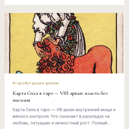
#таро
#старшие арканы
Карта Сила в таро — VIII аркан: власть без
насилия
Карта Сила в таро — VIII аркан внутренней мощи и
мягкого контроля. Что означает в раскладах на
любовь, ситуацию и личностный рост. Полный