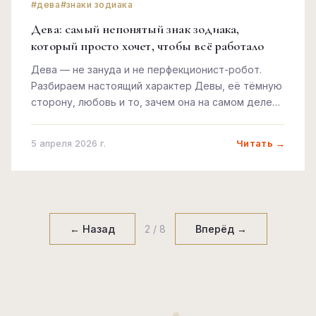
#дева
#знаки зодиака
Дева: самый непонятый знак зодиака,
который просто хочет, чтобы всё работало
Дева — не занудa и не перфекционист-робот.
Разбираем настоящий характер Девы, её тёмную
сторону, любовь и то, зачем она на самом деле
всё контролирует.
Читать →
5 апреля 2026 г.
← Назад
2 / 8
Вперёд →