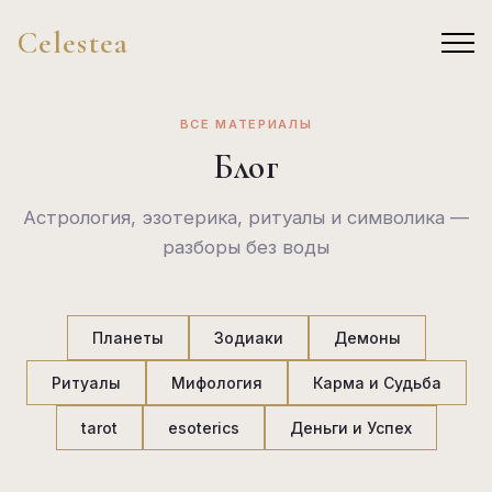
Celestea
ВСЕ МАТЕРИАЛЫ
Блог
Астрология, эзотерика, ритуалы и символика —
разборы без воды
Планеты
Зодиаки
Демоны
Ритуалы
Мифология
Карма и Судьба
tarot
esoterics
Деньги и Успех