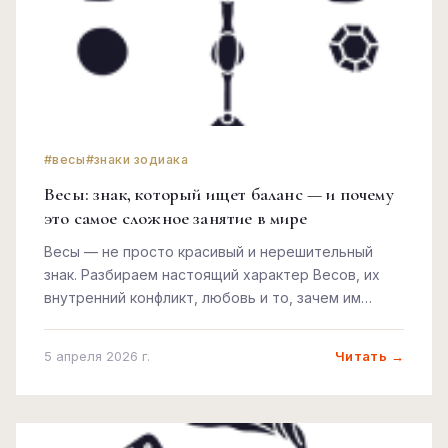
#весы
#знаки зодиака
Весы: знак, который ищет баланс — и почему
это самое сложное занятие в мире
Весы — не просто красивый и нерешительный
знак. Разбираем настоящий характер Весов, их
внутренний конфликт, любовь и то, зачем им
нужна гармония любой ценой.
Читать →
5 апреля 2026 г.