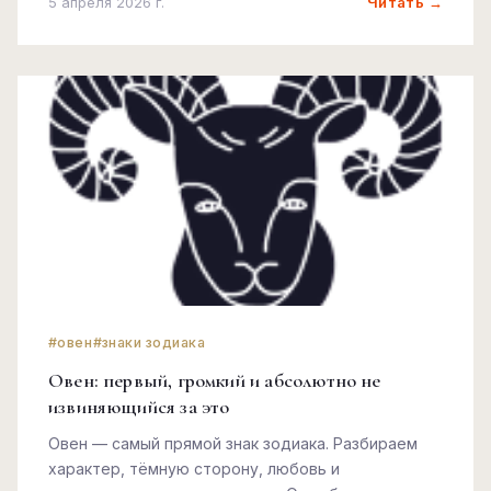
Читать →
5 апреля 2026 г.
#овен
#знаки зодиака
Овен: первый, громкий и абсолютно не
извиняющийся за это
Овен — самый прямой знак зодиака. Разбираем
характер, тёмную сторону, любовь и