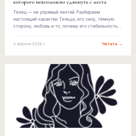
которого невозможно сдвинуть с места
Телец — не упрямый лентяй. Разбираем
настоящий характер Тельца, его силу, тёмную
сторону, любовь и то, почему его стабильность
— это дар, а не недостаток.
Читать →
5 апреля 2026 г.