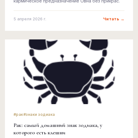
кармическое предназначение Овна без прикрас.
Читать →
5 апреля 2026 г.
#рак
#знаки зодиака
Рак: самый домашний знак зодиака, у
которого есть клешни