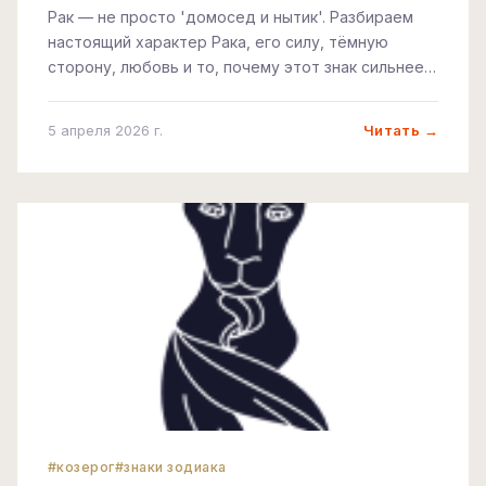
Рак — не просто 'домосед и нытик'. Разбираем
настоящий характер Рака, его силу, тёмную
сторону, любовь и то, почему этот знак сильнее,
чем кажется.
Читать →
5 апреля 2026 г.
#козерог
#знаки зодиака