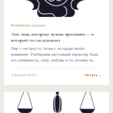
#лев
#знаки зодиака
Лев: знак, которому нужно признание — и
который это заслуживает
Лев — не просто 'эгоист, который любит
внимание'. Разбираем настоящий характер Льва,
его уязвимость, силу, любовь и то, почему за
короной скрывается кое-что важное.
Читать →
5 апреля 2026 г.