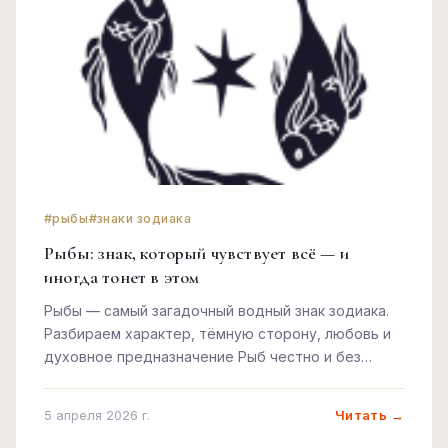
#рыбы
#знаки зодиака
Рыбы: знак, который чувствует всё — и
иногда тонет в этом
Рыбы — самый загадочный водный знак зодиака.
Разбираем характер, тёмную сторону, любовь и
духовное предназначение Рыб честно и без
идеализации.
Читать →
5 апреля 2026 г.