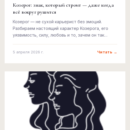
Козерог: знак, который строит — даже когда
всё вокруг рушится
Козерог — не сухой карьерист без эмоций.
Разбираем настоящий характер Козерога, его
уязвимость, силу, любовь и то, зачем он так
упорно карабкается вверх.
Читать →
5 апреля 2026 г.