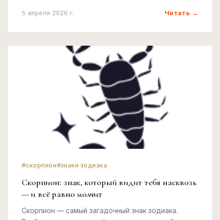
Читать →
5 апреля 2026 г.
#скорпион
#знаки зодиака
Скорпион: знак, который видит тебя насквозь
— и всё равно молчит
Скорпион — самый загадочный знак зодиака.