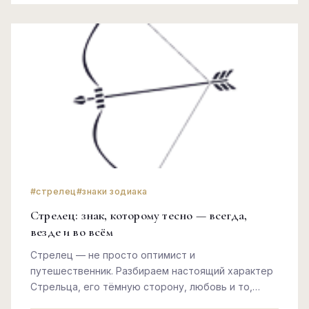
#стрелец
#знаки зодиака
Стрелец: знак, которому тесно — всегда,
везде и во всём
Стрелец — не просто оптимист и
путешественник. Разбираем настоящий характер
Стрельца, его тёмную сторону, любовь и то,
почему этот знак никогда не остановится.