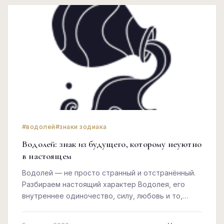
#водолей
#знаки зодиака
Водолей: знак из будущего, которому неуютно
в настоящем
Водолей — не просто странный и отстранённый.
Разбираем настоящий характер Водолея, его
внутреннее одиночество, силу, любовь и то,
почему он всегда немного впереди.