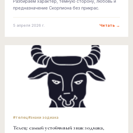
Разбираем характер, тёмную сторону, любовь и
предназначение Скорпиона без прикрас.
Читать →
5 апреля 2026 г.
#телец
#знаки зодиака
Телец: самый устойчивый знак зодиака,