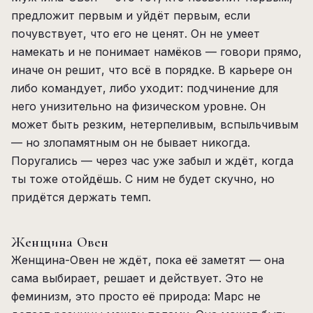
предложит первым и уйдёт первым, если
почувствует, что его не ценят. Он не умеет
намекать и не понимает намёков — говори прямо,
иначе он решит, что всё в порядке. В карьере он
либо командует, либо уходит: подчинение для
него унизительно на физическом уровне. Он
может быть резким, нетерпеливым, вспыльчивым
— но злопамятным он не бывает никогда.
Поругались — через час уже забыл и ждёт, когда
ты тоже отойдёшь. С ним не будет скучно, но
придётся держать темп.
Женщина Овен
Женщина-Овен не ждёт, пока её заметят — она
сама выбирает, решает и действует. Это не
феминизм, это просто её природа: Марс не