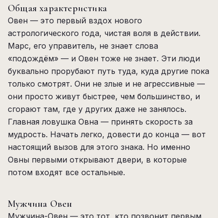
Общая характеристика
Овен — это первый вздох нового
астрологического года, чистая воля в действии.
Марс, его управитель, не знает слова
«подождём» — и Овен тоже не знает. Эти люди
буквально прорубают путь туда, куда другие пока
только смотрят. Они не злые и не агрессивные —
они просто живут быстрее, чем большинство, и
сгорают там, где у других даже не занялось.
Главная ловушка Овна — принять скорость за
мудрость. Начать легко, довести до конца — вот
настоящий вызов для этого знака. Но именно
Овны первыми открывают двери, в которые
потом входят все остальные.
Мужчина Овен
Мужчина-Овен — это тот, кто позвонит первым,