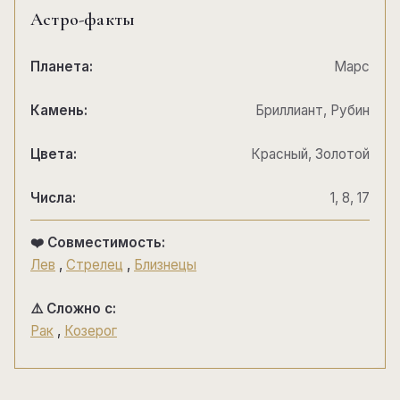
Астро-факты
Планета:
Марс
Камень:
Бриллиант, Рубин
Цвета:
Красный, Золотой
Числа:
1, 8, 17
❤️ Совместимость:
Лев
,
Стрелец
,
Близнецы
⚠️ Сложно с:
Рак
,
Козерог