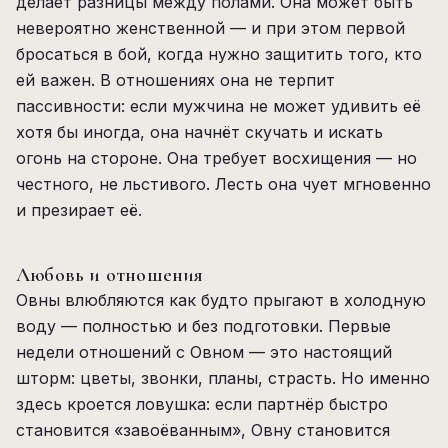
делает разницы между полами. Она может быть
невероятно женственной — и при этом первой
бросаться в бой, когда нужно защитить того, кто
ей важен. В отношениях она не терпит
пассивности: если мужчина не может удивить её
хотя бы иногда, она начнёт скучать и искать
огонь на стороне. Она требует восхищения — но
честного, не льстивого. Лесть она чует мгновенно
и презирает её.
Любовь и отношения
Овны влюбляются как будто прыгают в холодную
воду — полностью и без подготовки. Первые
недели отношений с Овном — это настоящий
шторм: цветы, звонки, планы, страсть. Но именно
здесь кроется ловушка: если партнёр быстро
становится «завоёванным», Овну становится