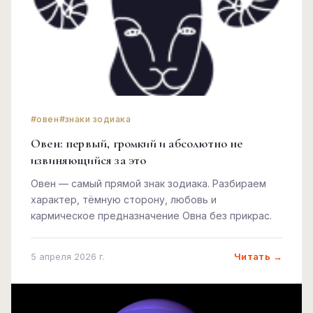
#овен
#знаки зодиака
Овен: первый, громкий и абсолютно не
извиняющийся за это
Овен — самый прямой знак зодиака. Разбираем
характер, тёмную сторону, любовь и
кармическое предназначение Овна без прикрас.
Читать →
5 апреля 2026 г.